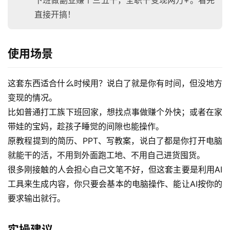
直接开搞！
使用场景
这套东西适合什么时候用？说白了就是你有时间，但没地方
变现的情况。
比如普通打工族下班回家，想找点事做赚个外快；或者在家
带娃的宝妈，趁孩子睡觉的间隙也能操作。
原教程提到的简历、PPT、写教案，说白了都是你打开电脑
就能干的活，不用到外面跑工地、不用自己进货囤货。
很多刚接触的人会担心自己文笔不好，但这套主要是利用AI
工具来生成内容，你只要会基本的电脑操作、能让AI按你的
要求输出就行。
实操建议