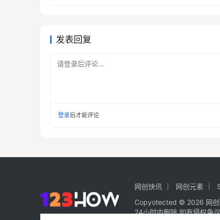
发表回复
请登录后评论...
登录
后才能评论
网创快讯
网创元素
Copy
otected © 2026
网创
24小时内删除.如有侵权争