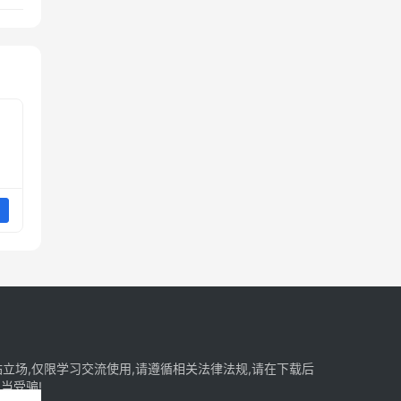
立场,仅限学习交流使用,请遵循相关法律法规,请在下载后
当受骗!