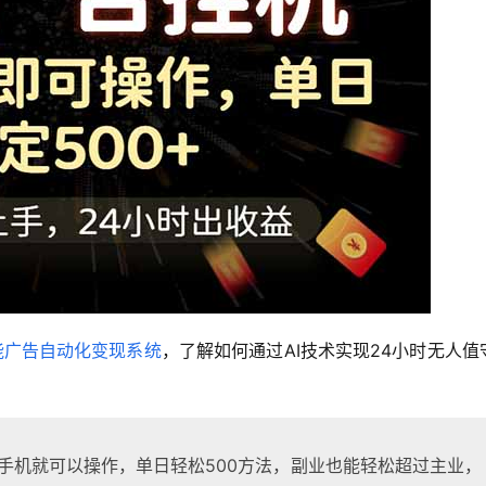
智能广告自动化变现系统
，了解如何通过AI技术实现24小时无人值
部手机就可以操作，单日轻松500方法，副业也能轻松超过主业，