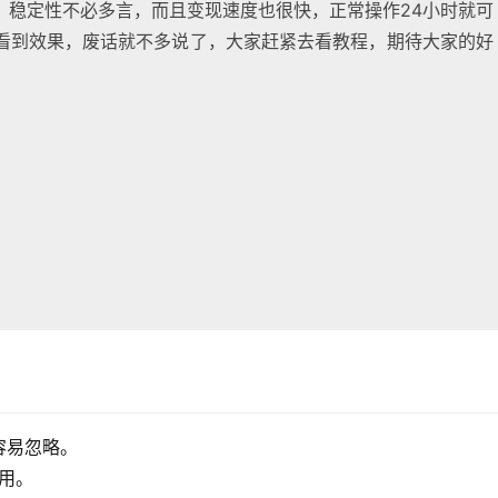
，稳定性不必多言，而且变现速度也很快，正常操作24小时就可
看到效果，废话就不多说了，大家赶紧去看教程，期待大家的好
容易忽略。
用。