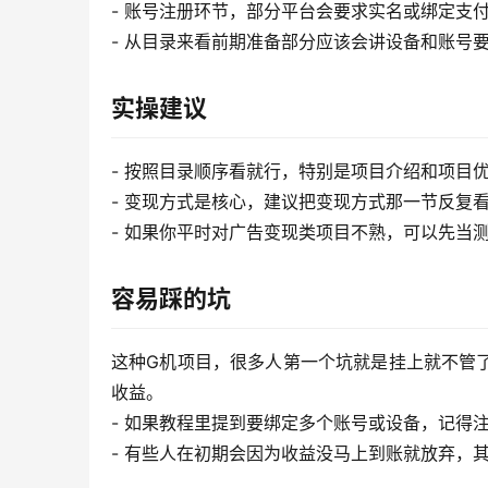
- 账号注册环节，部分平台会要求实名或绑定支
- 从目录来看前期准备部分应该会讲设备和账号
实操建议
- 按照目录顺序看就行，特别是项目介绍和项目
- 变现方式是核心，建议把变现方式那一节反复
- 如果你平时对广告变现类项目不熟，可以先当测
容易踩的坑
这种G机项目，很多人第一个坑就是挂上就不管
收益。
- 如果教程里提到要绑定多个账号或设备，记得
- 有些人在初期会因为收益没马上到账就放弃，