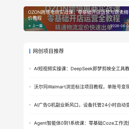
OZON跨境电商实战课，零基础开店运营与跟卖精
价教程
上一篇
2026-06-0
网创项目推荐