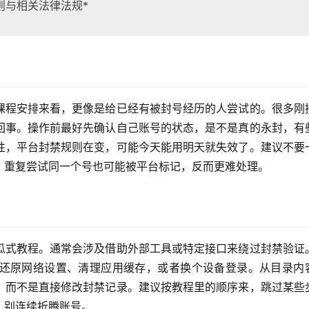
则与相关法律法规*
课程安排来看，更像是给已经有被封号经历的人尝试的。很多刚
回事。操作前最好先确认自己账号的状态，是不是真的永封，有
性，平台封禁规则在变，可能今天能用明天就失效了。建议不要
。重复尝试同一个号也可能被平台标记，反而更难处理。
瓜式教程。通常会涉及借助外部工具或特定接口来绕过封禁验证
还原网络设置、清理应用缓存，或者换个设备登录。从目录内
，而不是直接修改封禁记录。建议按教程里的顺序来，跳过某些
，别连续折腾账号。