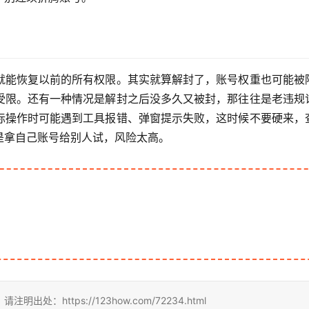
就能恢复以前的所有权限。其实就算解封了，账号权重也可能被
受限。还有一种情况是解封之后没多久又被封，那往往是老违规
际操作时可能遇到工具报错、弹窗提示失败，这时候不要硬来，
是拿自己账号给别人试，风险太高。
https://123how.com/72234.html