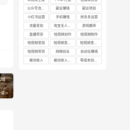
公众号流量主
副业赚钱
副业项目
小红书运营
手机赚钱
拼多多运营
流量变现
淘宝无人直播
游戏搬砖
直播带货
短视频创作
短视频制作
短视频变现
短视频变现技巧
短视频变现方法
短视频带货
网络创业
自动化赚钱
被动收入
被动收入项目
零成本创业项目
私域
一篇