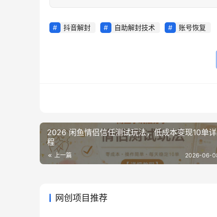
抖音解封
自助解封技术
账号恢复
2026 闲鱼情侣信任测试玩法，低成本变现10单
程
上一篇
2026-06-0
网创项目推荐