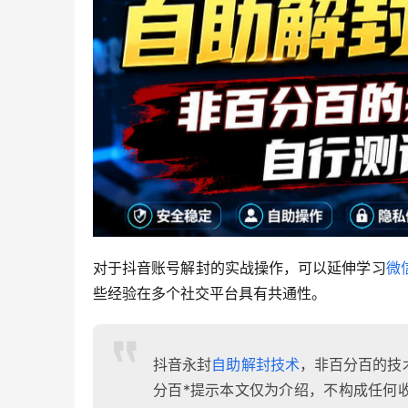
对于抖音账号解封的实战操作，可以延伸学习
微
些经验在多个社交平台具有共通性。
抖音永封
自助解封技术
，非百分百的技
分百*提示本文仅为介绍，不构成任何