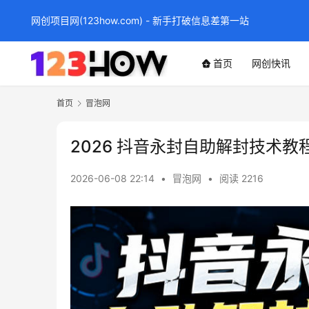
网创项目网(123how.com) - 新手打破信息差第一站
首页
网创快讯
首页
冒泡网
2026 抖音永封自助解封技术
2026-06-08 22:14
•
冒泡网
•
阅读 2216