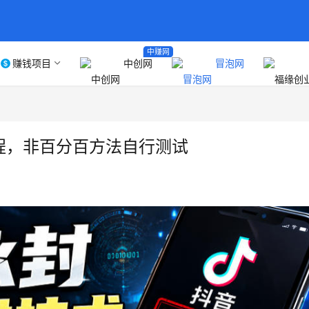
中赚网
赚钱项目
中创网
冒泡网
教程，非百分百方法自行测试