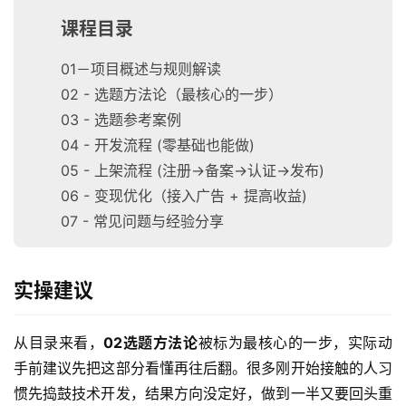
课程目录
01－项目概述与规则解读
02 - 选题方法论（最核心的一步）
03 - 选题参考案例
04 - 开发流程 (零基础也能做)
05 - 上架流程 (注册→备案→认证→发布)
06 - 变现优化（接入广告 + 提高收益)
07 - 常见问题与经验分享
实操建议
从目录来看，
02选题方法论
被标为最核心的一步，实际动
手前建议先把这部分看懂再往后翻。很多刚开始接触的人习
惯先捣鼓技术开发，结果方向没定好，做到一半又要回头重