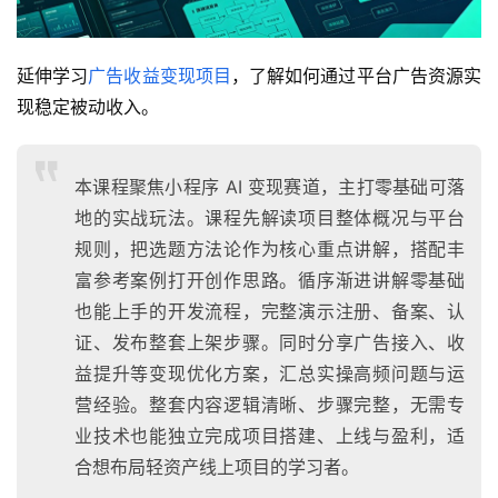
延伸学习
广告收益变现项目
，了解如何通过平台广告资源实
现稳定被动收入。
本课程聚焦小程序 AI 变现赛道，主打零基础可落
地的实战玩法。课程先解读项目整体概况与平台
规则，把选题方法论作为核心重点讲解，搭配丰
富参考案例打开创作思路。循序渐进讲解零基础
也能上手的开发流程，完整演示注册、备案、认
证、发布整套上架步骤。同时分享广告接入、收
益提升等变现优化方案，汇总实操高频问题与运
营经验。整套内容逻辑清晰、步骤完整，无需专
业技术也能独立完成项目搭建、上线与盈利，适
合想布局轻资产线上项目的学习者。