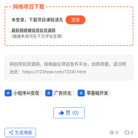
泡
网络项目下载
网
未登录，下载项目课程请先
登录
最新网络赚钱项目资源网
福
(链接失效可在下方评论反馈)
缘
创
业
网
网创项目资源网，网络副业项目发布平台，如若转载，请注明
出处：https://123how.com/72241.html
小程序AI变现
广告优化
零基础开发
赞
(0)
生成海报
0
0