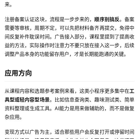
来。
注册备案认证这块，流程是一步步来的，
顺序别搞反
。备案
需要等审核，周期不定，可以先把材料备齐再提交，免得中
间反复补件耽误时间。广告接入部分，课程里提到了提高收
益的方法，实际操作时注意力不要只放在接入这一步，后续
调整产品本身的功能留存用户，才是长期能跑通的关键。
应用方向
从课程内容和选题参考案例来看，这类小程序更多集中在
工
具型或轻内容型场景
。比如信息查询类、趣味测试类、简单
资料整理或生成工具。AI能力是用来做辅助的，而不是做复
首
杂应用。
页
变现方式以广告为主，适合那些用户会反复打开或停留时间
网