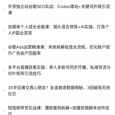
外贸独立站谷歌SEO实战：Codex建站+关键词外链引流
课
自媒体个人成长全能课：镜头语言修炼+AI实操，打造个
人IP副业变现
谷歌Ads运营精通课：系统拆解投放全流程，优化账户提
升广告投产回报率
多平台直播获客实操：单人多账号同步开播，私域导流与
切片矩阵引流技巧
35岁后难交真心朋友？友谊衰退数据揭秘，3招破局无效
社交
短视频带货实战课：爆款案例拆解+拍摄剪辑脚本创作技
巧