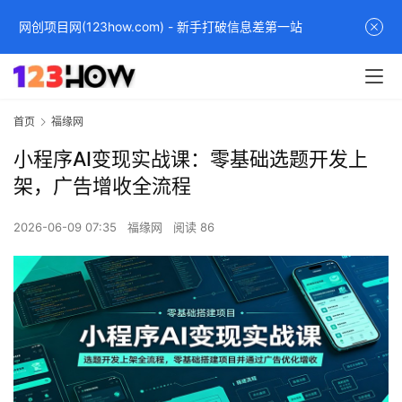
网创项目网(123how.com) - 新手打破信息差第一站
首页
福缘网
小程序AI变现实战课：零基础选题开发上
架，广告增收全流程
2026-06-09 07:35
福缘网
阅读 86