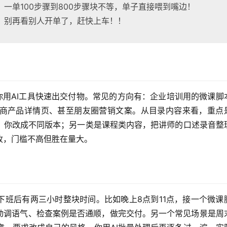
一单100步骤到800步骤块不等，单子直接喂到嘴边！
。别再看别人开单了，赶快上车！！
你用AI工具快速出交付物。常见的方向有：企业培训用的微课脚
商产品详情页、甚至朋友圈营销文案。从目录内容来看，重点
，你改成不同版本；另一类是课程类内容，把讲师的口述录音整
收，门槛不高但胜在量大。
下班后有两三小时整块时间。比如晚上8点到11点，接一个微课
手动调语气、检查案例是否通顺，做完交付。另一个常见场景是周