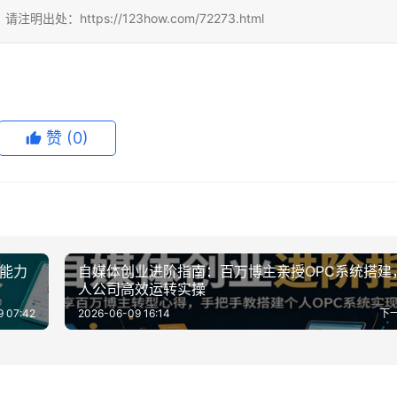
ttps://123how.com/72273.html
赞
(0)
习能力
自媒体创业进阶指南：百万博主亲授OPC系统搭建
人公司高效运转实操
9 07:42
2026-06-09 16:14
下