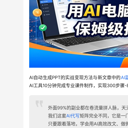
AI自动生成PPT的实战变现方法与新文章中的
AI
AI工具10分钟完成专业课件制作，实现300步骤-
外面99%的副业都在卷流量拼人脉，天
我们这套
AI代写
矩阵完全不同，它是一
只要跟着落地，学会用AI高效改文、做