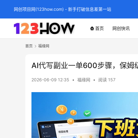
网创项目网(123how.com) - 新手打破信息差第一站
首页
网创快讯
首页
福缘网
AI代写副业一单600步骤，保
2026-06-09 12:35
•
福缘网
•
阅读 157