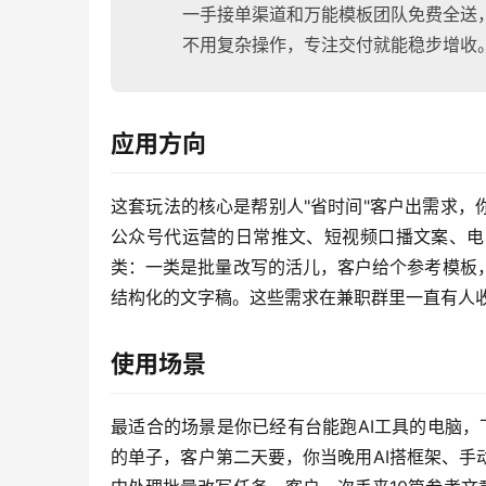
一手接单渠道和万能模板团队免费全送，
不用复杂操作，专注交付就能稳步增收
应用方向
这套玩法的核心是帮别人"省时间"客户出需求，
公众号代运营的日常推文、短视频口播文案、电
类：一类是批量改写的活儿，客户给个参考模板
结构化的文字稿。这些需求在兼职群里一直有人
使用场景
最适合的场景是你已经有台能跑AI工具的电脑，
的单子，客户第二天要，你当晚用AI搭框架、