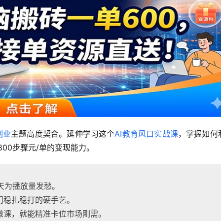
副业
主题高度契合。延伸学习这个
AI教育风口实战课
，掌握如何
800步骤元/单的变现能力。
天为播放量发愁。
门稳扎稳打的硬手艺。
微课，就能精准卡位市场刚需。