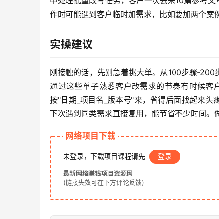
中处理批量改写任务，客户一次丢来10篇参考文
作时可能遇到客户临时加需求，比如要加两个案
实操建议
刚接触的话，先别急着挑大单。从100步骤-2
通过这些单子熟悉客户改需求的节奏有时候客
按"日期_项目名_版本号"来，省得后面找起来
下次遇到同类需求直接复用，能节省不少时间。做
网络项目下载
未登录，下载项目课程请先
登录
最新网络赚钱项目资源网
(链接失效可在下方评论反馈)