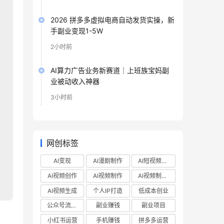
2026 拼多多虚拟电商自动发货实操，新
手副业变现1-5W
2小时前
AI算力广告业务新赛道｜上班族宝妈副
业被动收入神器
3小时前
网创标签
AI变现
AI漫剧制作
AI短视频制作
AI视频创作
AI视频制作
AI视频制作教程
AI视频生成
个人IP打造
低成本创业
公众号流量主
副业赚钱
副业项目
小红书运营
手机赚钱
拼多多运营