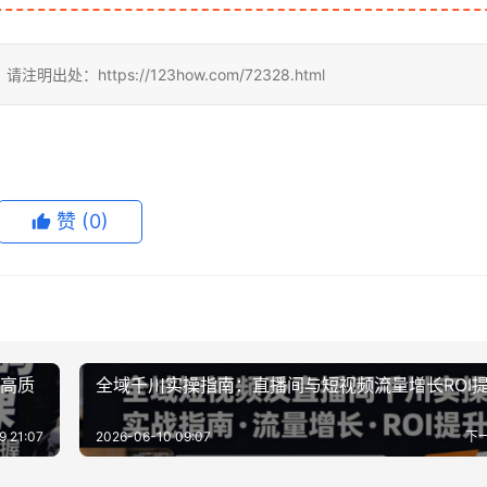
https://123how.com/72328.html
赞
(0)
造高质
全域千川实操指南：直播间与短视频流量增长ROI
9 21:07
2026-06-10 09:07
下