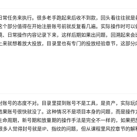
日常任务来执行。很多老手跑起来后收不到款，回头看往往就是
这个部分值得在开始注册账号前就反复看几遍。实际操作时可以
境、日常操作内容记录下来，这样后期如果出问题，回溯起来会
上来就想着放大投放，目录里也有专门的投放经验章节，这部分
对账号的态度不对。目录里提到账号不是工具，是资产，实际玩
结果账号很快就没了。这种情况不是项目本身的问题，而是操作
生命周期，新号期和放量期的操作手法是完全不一样的，如果把
很多人觉得封号就是IP、指纹的问题，但从课程里风控章节的解