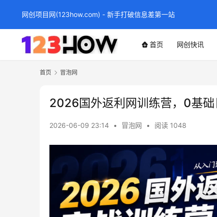
网创项目网(123how.com) - 新手打破信息差第一站
首页
网创快讯
首页
冒泡网
2026国外返利网训练营，0基
2026-06-09 23:14
•
冒泡网
•
阅读 1048