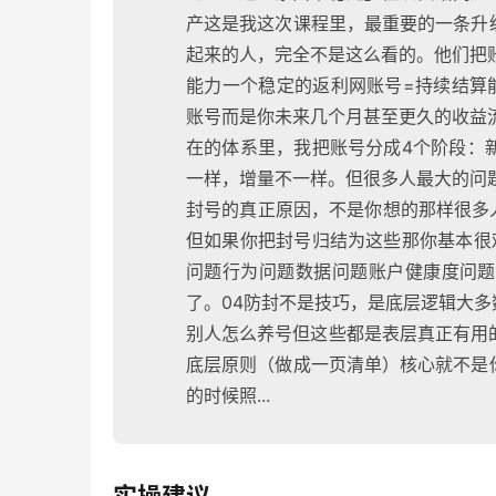
产这是我这次课程里，最重要的一条升
起来的人，完全不是这么看的。他们把账号
能力一个稳定的返利网账号=持续结算
账号而是你未来几个月甚至更久的收益
在的体系里，我把账号分成4个阶段：
一样，增量不一样。但很多人最大的问
封号的真正原因，不是你想的那样很多
但如果你把封号归结为这些那你基本很
问题行为问题数据问题账户健康度问题
了。04防封不是技巧，是底层逻辑大
别人怎么养号但这些都是表层真正有用
底层原则（做成一页清单）核心就不是
的时候照...
实操建议