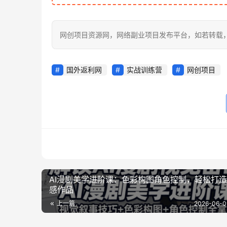
网创项目资源网，网络副业项目发布平台，如若转载，请注明出处：
国外返利网
实战训练营
网创项目
AI漫剧美学进阶课：色彩构图角色控制，轻松打
感作品
上一篇
2026-06-0