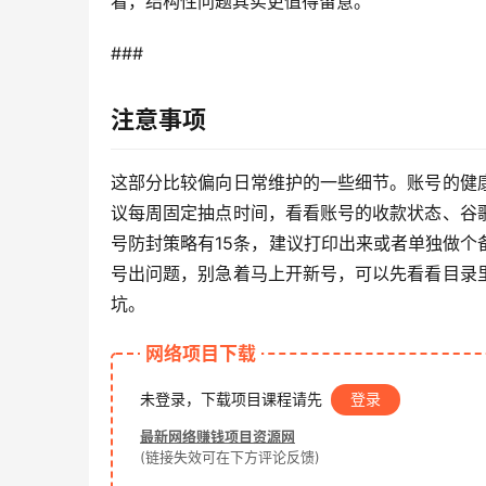
看，结构性问题其实更值得留意。
### 
注意事项
这部分比较偏向日常维护的一些细节。账号的健
议每周固定抽点时间，看看账号的收款状态、谷
号防封策略有15条，建议打印出来或者单独做
号出问题，别急着马上开新号，可以先看看目录
坑。
网络项目下载
未登录，下载项目课程请先
登录
最新网络赚钱项目资源网
(链接失效可在下方评论反馈)