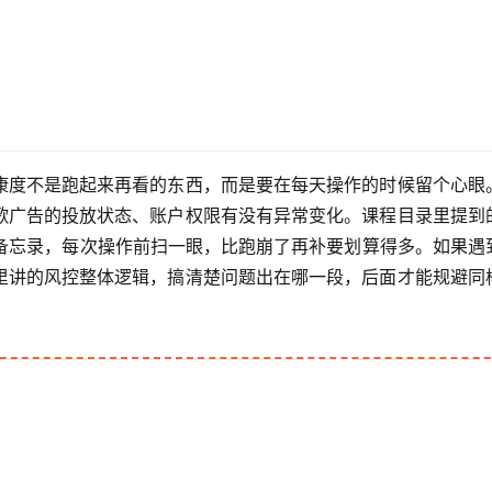
康度不是跑起来再看的东西，而是要在每天操作的时候留个心眼
歌广告的投放状态、账户权限有没有异常变化。课程目录里提到
个备忘录，每次操作前扫一眼，比跑崩了再补要划算得多。如果遇
里讲的风控整体逻辑，搞清楚问题出在哪一段，后面才能规避同