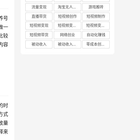
流量变现
淘宝无人直播
游戏搬砖
直播带货
短视频创作
短视频制作
养号
短视频变现
短视频变现技巧
短视频变现方法
做一
比较
短视频带货
网络创业
自动化赚钱
内容
被动收入
被动收入项目
零成本创业项目
的时
方式
放量
释来