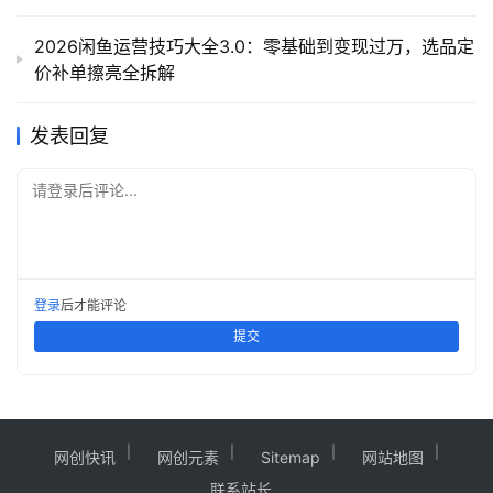
2026闲鱼运营技巧大全3.0：零基础到变现过万，选品定
价补单擦亮全拆解
发表回复
请登录后评论...
登录
后才能评论
提交
网创快讯
网创元素
Sitemap
网站地图
联系站长