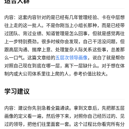
适合人群
内容：这套内容针对的是已经有几年管理经验、卡在中层想
往上走的这一批人。不是你刚当上小组长那种，而是已经带
过团队、背过业绩、知道管理是怎么回事，但就是感觉再往
上一步特别费劲。很多时候你会发现，自己干活没问题，但
跟高层沟通、揣摩上意、处理复杂人际关系这些事，总差那
么一口气。这篇文章给的
五层次领导画像
，说白了就是帮你
对照自己现在到底在哪一层，离下一层缺什么。对于想在体
制内或大公司体系里往上爬的人，参考价值比较大。
学习建议
内容：建议你先别急着全篇通读。拿到文章后，先把那五层
画像的定义看一遍，然后停下来，对照你自己经历过的、见
过的领导，把他们往里面套一套。这个过程比你看完所有分