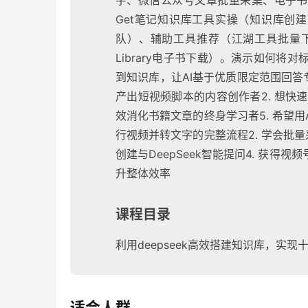
字、微信公众号文章批量采集、电子书
Get笔记知识库工具实操（知识库创建
队）、辅助工具推荐（江湖工具批量下
Library电子书下载）。演示如何
到知识库，让AI基于优质限定范围回答
产出短视频脚本的内容创作者2. 想快速
效消化书籍文章的终身学习者5. 希望用
行视频并转文字的完整流程2. 学会批量
创建与DeepSeek智能提问4. 获得
升整体效率
课程目录
利用deepseek高效搭建知识库，实现十倍成长
适合人群