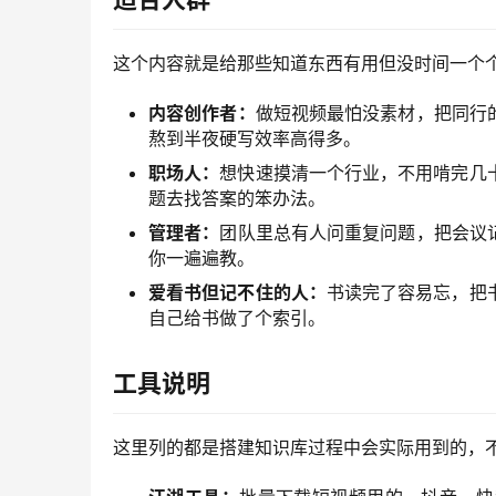
这个内容就是给那些知道东西有用但没时间一个
内容创作者：
做短视频最怕没素材，把同行
熬到半夜硬写效率高得多。
职场人：
想快速摸清一个行业，不用啃完几
题去找答案的笨办法。
管理者：
团队里总有人问重复问题，把会议
你一遍遍教。
爱看书但记不住的人：
书读完了容易忘，把
自己给书做了个索引。
工具说明
这里列的都是搭建知识库过程中会实际用到的，