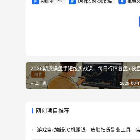
AI脚本写作
DeepSeek知识库
批量
2026期货操盘手短线实战课，每日行情复盘+夜
上一篇
2026-06-1
网创项目推荐