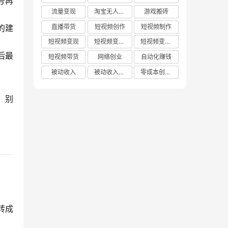
号再
流量变现
淘宝无人直播
游戏搬砖
直播带货
短视频创作
短视频制作
的建
短视频变现
短视频变现技巧
短视频变现方法
后最
短视频带货
网络创业
自动化赚钱
被动收入
被动收入项目
零成本创业项目
，别
。
转成