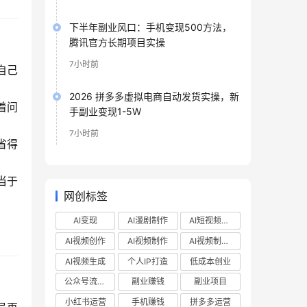
下半年副业风口：手机变现500方法，
腾讯官方长期项目实操
7小时前
自己
2026 拼多多虚拟电商自动发货实操，新
着问
手副业变现1-5W
7小时前
省得
当于
网创标签
AI变现
AI漫剧制作
AI短视频制作
AI视频创作
AI视频制作
AI视频制作教程
AI视频生成
个人IP打造
低成本创业
公众号流量主
副业赚钱
副业项目
小红书运营
手机赚钱
拼多多运营