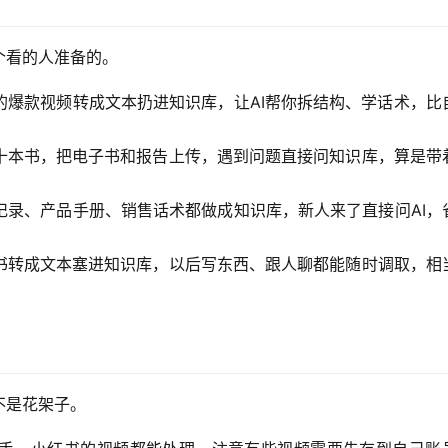
个看的人准备的。
的爆款视频转成文本扔进知识库，让AI帮你拆结构、学话术，比
十本书，把电子书和报告上传，遇到问题直接问知识库，算是带
记录、产品手册、销售话术都做成知识库，新人来了直接问AI，
书转成文本塞进知识库，以后写东西、跟人聊都能随时调取，相
不是花架子。