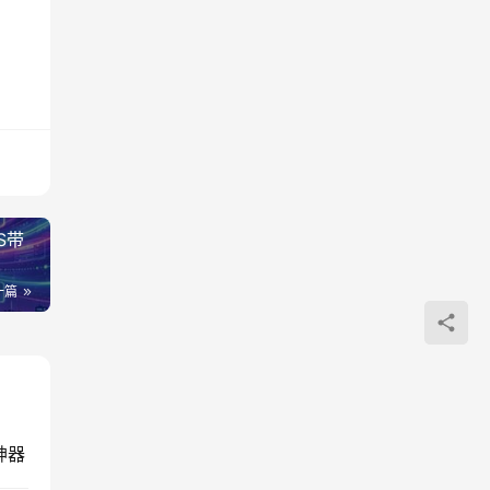
S带
一篇
神器