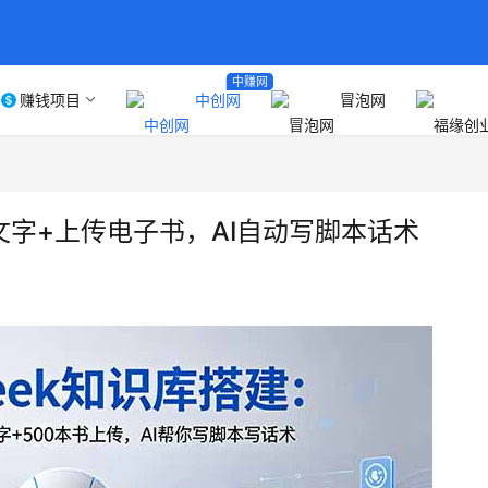
中赚网
赚钱项目
中创网
冒泡网
转文字+上传电子书，AI自动写脚本话术