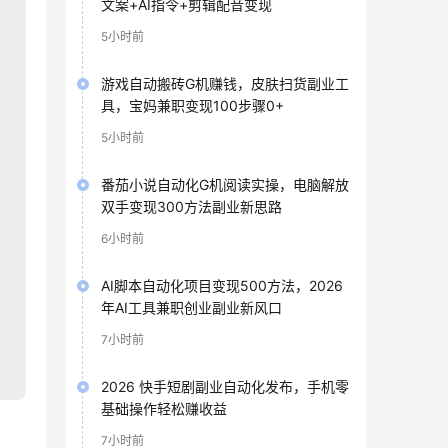
文案+AI指令+剪辑配音变现
5小时前
游戏自动搬砖G机赚钱，皮肤扫货副业工
具，宝妈兼职变现100步骤0+
5小时前
番茄小说自动化G机阅读实操，电脑解放
双手变现300方法副业新思路
6小时前
AI脚本自动化项目变现500方法，2026
年AI工具兼职创业副业新风口
7小时前
2026 快手短剧副业自动化发布，手机零
基础操作轻松赚收益
7小时前