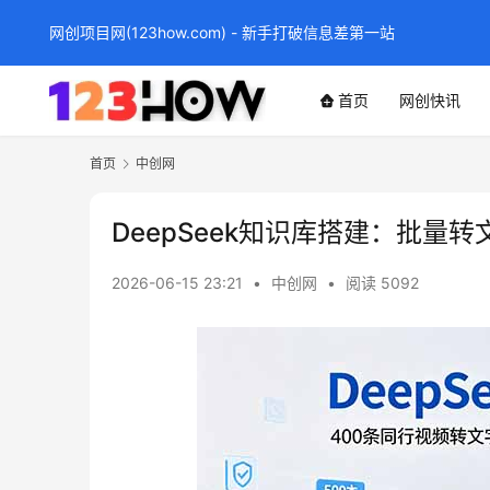
网创项目网(123how.com) - 新手打破信息差第一站
首页
网创快讯
首页
中创网
DeepSeek知识库搭建：批量
2026-06-15 23:21
•
中创网
•
阅读 5092