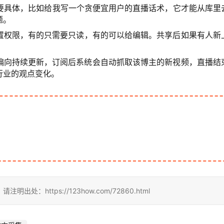
要具体，比如给我写一个贪便宜用户的直播话术，它才能从库里
题。
置权限，有的只需要只读，有的可以给编辑。共享后如果有人新
偏向持续更新，订阅后系统会自动抓取该博主的新视频，直播结
行业的观点变化。
https://123how.com/72860.html