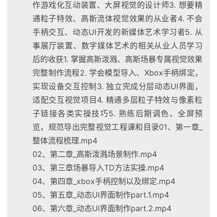
作游戏化互动装置、大屏视觉的设计师3. 想要精
通粒子特效、高斯流体视觉效果的从业者4. 不会
手柄交互、动态UI开发的新媒体艺术学习者5. 从
事展厅装置、数字媒体艺术的相关从业人员学习
后的收获1. 掌握高斯泼溅、高斯场暴专属视觉效果
完整制作流程2. 学会模型导入、Xbox手柄绑定，
实现设备交互控制3. 独立完成分层动态UI界面，
适配交互视觉项目4. 精通多层粒子特效与像素粒
子链接各类实操技巧5. 熟练后期调色、全屏预
览，规范导出完整视觉工程课和目录01、第一章_
整体流程梳理.mp4
02、第二章_高斯泼溅场景制作.mp4
03、第三章场暴导入TD方法实操.mp4
04、第四章_xbox手柄控制以及绑定.mp4
05、第五章_动态UI界面制作part.1.mp4
06、第六章_动态UI界面制作part.2.mp4