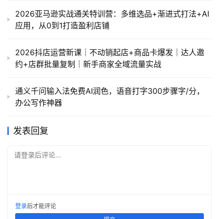
2026亚马逊实战通关特训营：多维选品+渐进式打法+AI
应用，从0到1打造盈利店铺
2026抖店运营新课｜不动销起店+商品卡爆发｜达人邀
约+店群批量复制｜新手商家全域流量实战
通义千问输入法免费AI润色，语音打字300步骤字/分，
办公写作神器
发表回复
请登录后评论...
登录
后才能评论