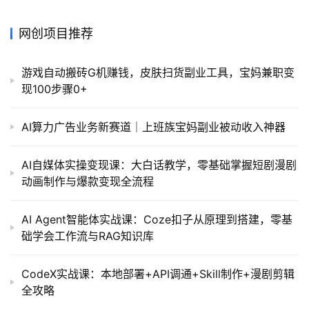
网创项目推荐
游戏自动搬砖G机赚钱，皮肤扫货副业工具，宝妈兼职变
现100步骤0+
AI算力广告业务新赛道｜上班族宝妈副业被动收入神器
AI自媒体实操变现课：大白话教学，零基础掌握短剧漫剧
动画制作与爆款变现全流程
AI Agent智能体实战课：Coze扣子从原理到搭建，零基
础学会工作流与RAG知识库
CodeX实战课：本地部署+API调通+Skill制作+漫剧剪辑
全攻略