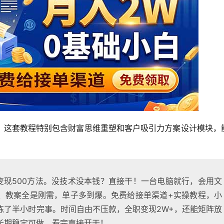
，这套教程特别包含财富思维重塑和客户吸引力方案设计模块，
搬砖变现500方法。没技术没本钱？直接干！一台电脑就行，会用文
PT、教案全是刚需，单子多到爆。免费给接单渠道+实操教程，小
练了半小时完事。时间自由不压款，全职变现2W+，还能矩阵放
长期稳定可做，看完直接开干！