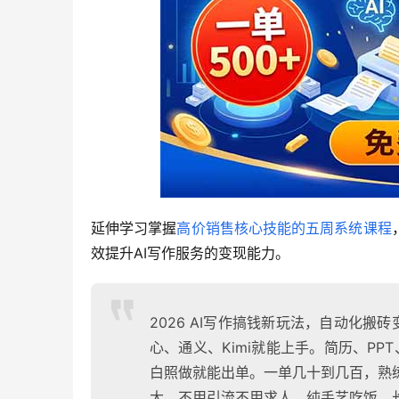
延伸学习掌握
高价销售核心技能的五周系统课程
效提升AI写作服务的变现能力。
2026 AI写作搞钱新玩法，自动化
心、通义、Kimi就能上手。简历、P
白照做就能出单。一单几十到几百，熟
大。不用引流不用求人，纯手艺吃饭。