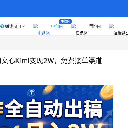
中赚网
赚钱项目
中创网
冒泡网
文心Kimi变现2W，免费接单渠道