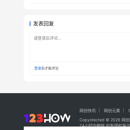
发表回复
请登录后评论...
登录
后才能评论
网创快讯
网创元素
Copy
otected © 2026
网创
24小时内删除.如有侵权争