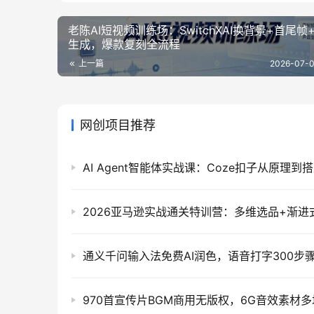
老陈AI短视频训练场：SwitchXAI换背景+首尾帧
生成，爆款复刻全流程
上一篇
2026-07-0
网创项目推荐