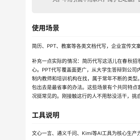
使用场景
简历、PPT、教案等各类文档代写，企业宣传文
补充一点实际的情况：简历代写这活儿在春秋招
心。PPT代写覆盖面更广，从大学生答辩到公
制内教师和培训机构在找，属于常年不断的类型
包出去是最省事的办法。这些场景有个共同特点
况挺常见的。刚接触这行的人不用愁没活干，挑
工具说明
文心一言、通义千问、Kimi等AI工具为核心生