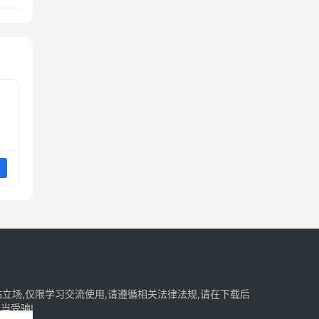
立场,仅限学习交流使用,请遵循相关法律法规,请在下载后
当受骗!