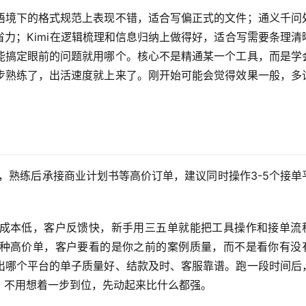
语境下的格式规范上表现不错，适合写偏正式的文件；通义千问
力；Kimi在逻辑梳理和信息归纳上做得好，适合写需要条理清
能搞定眼前的问题就用哪个。核心不是精通某一个工具，而是学
步熟练了，出活速度就上来了。刚开始可能会觉得效果一般，多
，熟练后承接商业计划书等高价订单，建议同时操作3-5个接单
成本低，客户反馈快，新手用三五单就能把工具操作和接单流
种高价单，客户要看的是你之前的案例质量，而不是看你有没
出哪个平台的单子质量好、结款及时、客服靠谱。跑一段时间后
。不用想着一步到位，先动起来比什么都强。