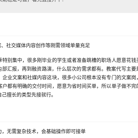
案、社交媒体内容创作等刚需领域单量充足
季特别集中，很多刚毕业的学生或者准备跳槽的职场人愿意花钱
司内部汇报，再到融资路演，什么层次的需求都有。教案代写主要
。企业文案和社媒内容这块，很多小公司根本没有专门的文案岗
客户都有明确的交付时间，愿意为省时间买单，所以单子做不完
自己擅长的类型先接就行。
产力，无需复杂技术，会基础操作即可接单