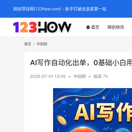
网创项目网(123how.com) - 新手打破信息差第一站
首页
网创快讯
首页
中创网
AI写作自动化出单，0基础小白用
2026-07-01 13:00
•
中创网
•
阅读 75