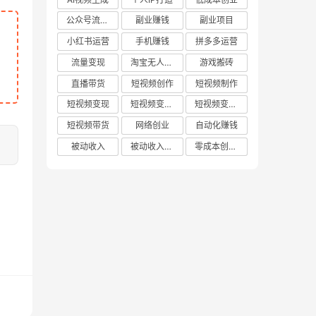
公众号流量主
副业赚钱
副业项目
小红书运营
手机赚钱
拼多多运营
流量变现
淘宝无人直播
游戏搬砖
直播带货
短视频创作
短视频制作
短视频变现
短视频变现技巧
短视频变现方法
短视频带货
网络创业
自动化赚钱
被动收入
被动收入项目
零成本创业项目