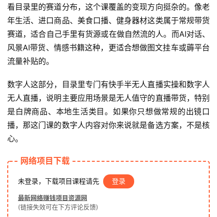
看目录里的赛道分布，这个课覆盖的变现方向挺杂的。像老
年生活、进口商品、美食口播、健身器材这类属于常规带货
赛道，适合自己手里有货源或在做自然流的人。而AI对话、
风景AI带货、情感书籍这种，更适合想做图文挂车或薅平台
流量补贴的。
数字人这部分，目录里专门有快手半无人直播实操和数字人
无人直播，说明主要应用场景是无人值守的直播带货，特别
是白牌商品、本地生活类目。如果你只想做常规的出镜口
播，那这门课的数字人内容对你来说就是备选方案，不是核
心。
网络项目下载
未登录，下载项目课程请先
登录
最新网络赚钱项目资源网
(链接失效可在下方评论反馈)