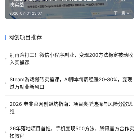
映实战
2026-07-01 23:07
下一篇
网创项目推荐
别再瞎打工！微信小程序副业，变现200方法稳定被动收
入实操课
Steam游戏搬砖实操课，AI脚本每周稳赚20-80%，变现
过万副业新风口
2026 老韭菜网创避坑指南：项目类型选择与风险分散思
维
26年落地项目首推，手机变现500方法，腾讯官方合作实
操教程