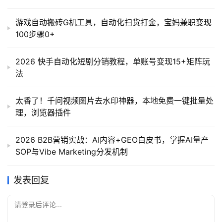
游戏自动搬砖G机工具，自动化扫货打金，宝妈兼职变现
100步骤0+
2026 快手自动化短剧分销教程，单账号变现15+矩阵玩
法
太香了！千问视频图片去水印神器，本地免费一键批量处
理，浏览器插件
2026 B2B营销实战：AI内容+GEO白皮书，掌握AI量产
SOP与Vibe Marketing分发机制
发表回复
请登录后评论...