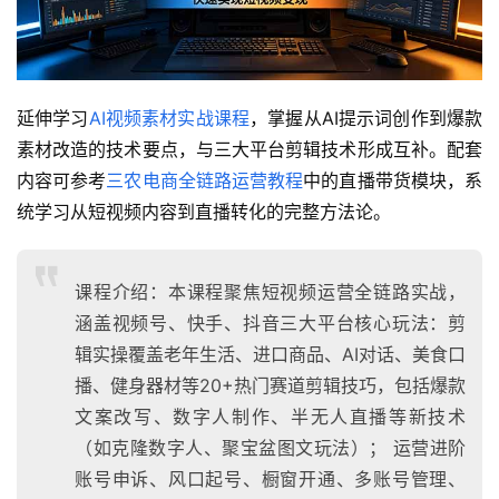
延伸学习
AI视频素材实战课程
，掌握从AI提示词创作到爆款
素材改造的技术要点，与三大平台剪辑技术形成互补。配套
内容可参考
三农电商全链路运营教程
中的直播带货模块，系
统学习从短视频内容到直播转化的完整方法论。
课程介绍：本课程聚焦短视频运营全链路实战，
涵盖视频号、快手、抖音三大平台核心玩法：剪
辑实操覆盖老年生活、进口商品、AI对话、美食口
播、健身器材等20+热门赛道剪辑技巧，包括爆款
文案改写、数字人制作、半无人直播等新技术
（如克隆数字人、聚宝盆图文玩法）； 运营进阶
账号申诉、风口起号、橱窗开通、多账号管理、