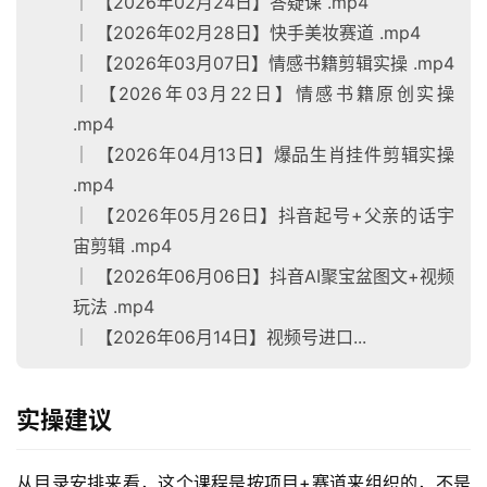
│ 【2026年02月24日】答疑课 .mp4
│ 【2026年02月28日】快手美妆赛道 .mp4
│ 【2026年03月07日】情感书籍剪辑实操 .mp4
│ 【2026年03月22日】情感书籍原创实操
.mp4
│ 【2026年04月13日】爆品生肖挂件剪辑实操
.mp4
│ 【2026年05月26日】抖音起号+父亲的话宇
宙剪辑 .mp4
│ 【2026年06月06日】抖音AI聚宝盆图文+视频
玩法 .mp4
首
│ 【2026年06月14日】视频号进口...
页
网
实操建议
创
快
从目录安排来看，这个课程是按项目+赛道来组织的，不是
讯