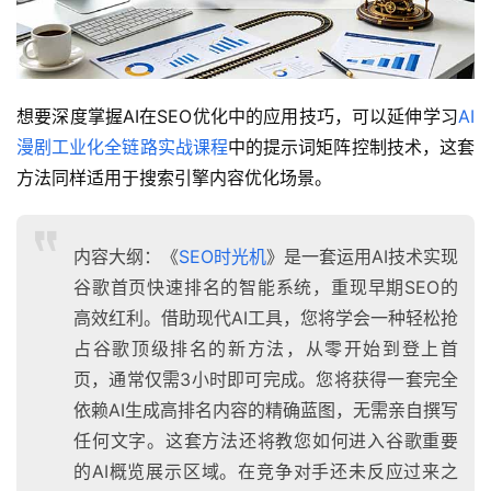
想要深度掌握AI在SEO优化中的应用技巧，可以延伸学习
AI
漫剧工业化全链路实战课程
中的提示词矩阵控制技术，这套
方法同样适用于搜索引擎内容优化场景。
内容大纲：《
SEO时光机
》是一套运用AI技术实现
谷歌首页快速排名的智能系统，重现早期SEO的
高效红利。借助现代AI工具，您将学会一种轻松抢
占谷歌顶级排名的新方法，从零开始到登上首
页，通常仅需3小时即可完成。您将获得一套完全
依赖AI生成高排名内容的精确蓝图，无需亲自撰写
任何文字。这套方法还将教您如何进入谷歌重要
的AI概览展示区域。在竞争对手还未反应过来之