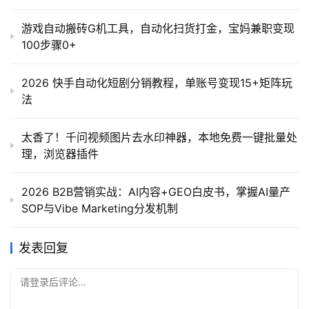
游戏自动搬砖G机工具，自动化扫货打金，宝妈兼职变现
100步骤0+
2026 快手自动化短剧分销教程，单账号变现15+矩阵玩
法
太香了！千问视频图片去水印神器，本地免费一键批量处
理，浏览器插件
2026 B2B营销实战：AI内容+GEO白皮书，掌握AI量产
SOP与Vibe Marketing分发机制
发表回复
请登录后评论...