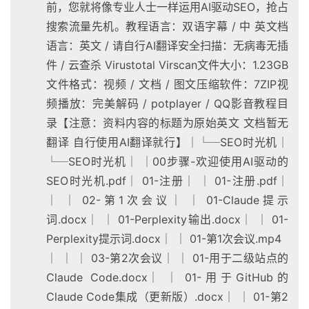
前，您就将像专业人士一样运用AI驱动SEO，抢占
搜索流量先机。教程语言：双语字幕 / 中 英文档
语言：英文 / 请自行AI翻译安全扫描：无病毒无插
件 / 云查杀 Virustotal Virscan文件大小：1.23GB
文件格式：视频 / 文档 / 图文压缩软件：7ZIP视
频播放：完美解码 / potplayer / QQ影音教程目
录【注意：资料内容的标题为原始英文 文档暂无
翻译 自行使用AI翻译就行】│└─SEO时光机│
└─SEO时光机│ │00步骤-欢迎使用AI驱动的
SEO时光机.pdf│ 01-注册│ │ 01-注册.pdf│
│ │ 02-第1次会议│ │ 01-Claude提示
词.docx│ │ 01-Perplexity输出.docx│ │ 01-
Perplexity提示词.docx│ │ 01-第1次会议.mp4
│ │ │ 03-第2次会议│ │ 01-用于二级站点的
Claude Code.docx│ │ 01-用于GitHub的
Claude Code集成（更新版）.docx│ │ 01-第2