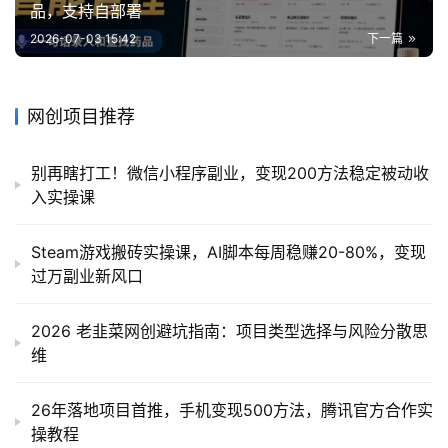
品，支持自部署
2026-07-03 15:42
下一篇
网创项目推荐
别再瞎打工！微信小程序副业，变现200方法稳定被动收
入实操课
Steam游戏搬砖实操课，AI脚本每周稳赚20-80%，变现
过万副业新风口
2026 老韭菜网创避坑指南：项目类型选择与风险分散思
维
26年落地项目首推，手机变现500方法，腾讯官方合作实
操教程