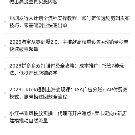
做出高流量真实感内容
短剧发行人计划全流程实操教程：账号定位选剧剪辑发布
技巧，零基础副业快速出单
2026淘宝从零到爆2.0：主推款高权重设置+改销量秒单
快速破零起量
2026拼多多双打强付费全攻略：成本推广+托管7种玩
法，低投产比店铺必学
2026TikTok短剧出海变现课：IAA广告分账+IAP付费双
模式，账号搭建回款全流程
小红书乘风投放实操：代理商开户返点+莱卡定向+新店
建模撬动自然流量