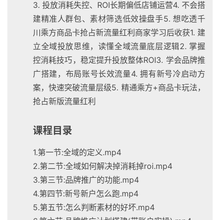
3. 投放消耗失控、ROI长期偏低店铺运营4. 不会搭
建精准人群包、素材筛选低效操盘手5. 想吃透千
川乘方商品卡抢占新流量红利商家学习后收获1. 建
立全域投放思维，读懂全域流量底层逻辑2. 掌握
控消耗技巧，稳定提升投放整体ROI3. 学会品牌推
广搭建，布局账号长效流量4. 拥有新号冷启动方
案，快速突破流量层级5. 精通乘方+商品卡玩法，
抢占新版流量红利
课程目录
1.第一节:全域的定义.mp4
2.第二节:全域如何解决掉消耗掉roi.mp4
3.第三节:品牌推广的功能.mp4
4.第四节:新号新户怎么跑.mp4
5.第五节:怎么判断素材的好坏.mp4