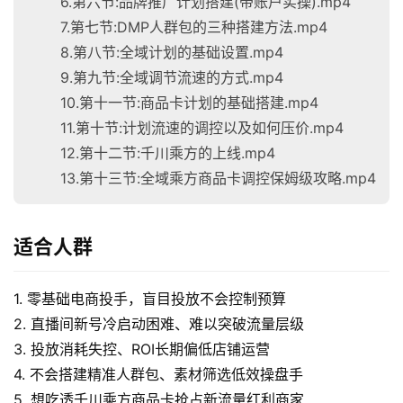
6.第六节:品牌推广计划搭建(带账户实操).mp4
7.第七节:DMP人群包的三种搭建方法.mp4
8.第八节:全域计划的基础设置.mp4
9.第九节:全域调节流速的方式.mp4
10.第十一节:商品卡计划的基础搭建.mp4
11.第十节:计划流速的调控以及如何压价.mp4
12.第十二节:千川乘方的上线.mp4
13.第十三节:全域乘方商品卡调控保姆级攻略.mp4
适合人群
1. 零基础电商投手，盲目投放不会控制预算
2. 直播间新号冷启动困难、难以突破流量层级
3. 投放消耗失控、ROI长期偏低店铺运营
4. 不会搭建精准人群包、素材筛选低效操盘手
5. 想吃透千川乘方商品卡抢占新流量红利商家