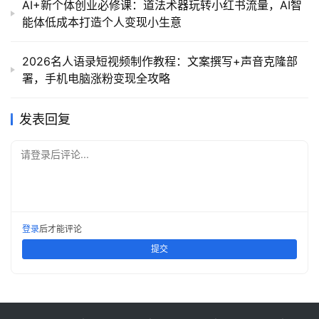
AI+新个体创业必修课：道法术器玩转小红书流量，AI智
能体低成本打造个人变现小生意
2026名人语录短视频制作教程：文案撰写+声音克隆部
署，手机电脑涨粉变现全攻略
发表回复
请登录后评论...
登录
后才能评论
提交