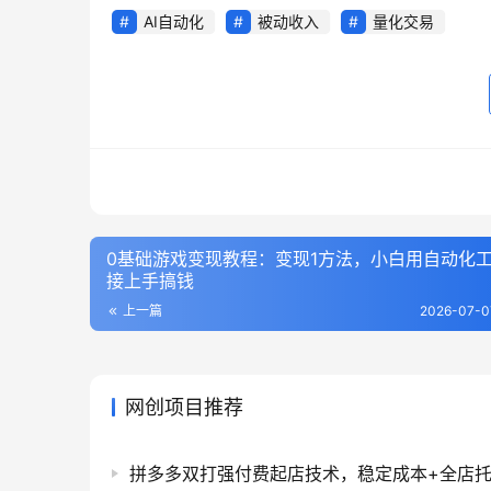
AI自动化
被动收入
量化交易
0基础游戏变现教程：变现1方法，小白用自动化
接上手搞钱
上一篇
2026-07-0
网创项目推荐