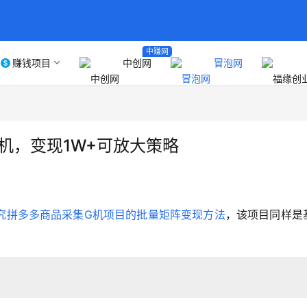
中赚网
赚钱项目
中创网
冒泡网
G机，变现1W+可放大策略
究拼多多商品采集G机项目的批量矩阵变现方法
，该项目同样是