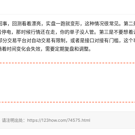
回事，回测看着漂亮，实盘一跑就变形，这种情况很常见。第二
或者停电，那时候行情还在走，你的单子没人管。第三是不要想着
部分交易平台对自动交易有限制，或者是接口对接有门槛，这个
随着时间变化会失效，需要定期复盘和调整。
https://123how.com/74575.html