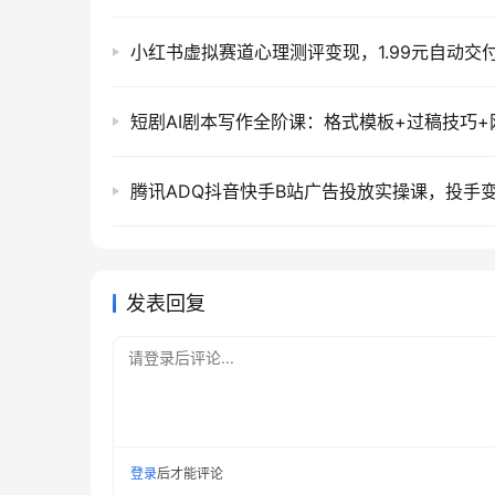
发表回复
请登录后评论...
登录
后才能评论