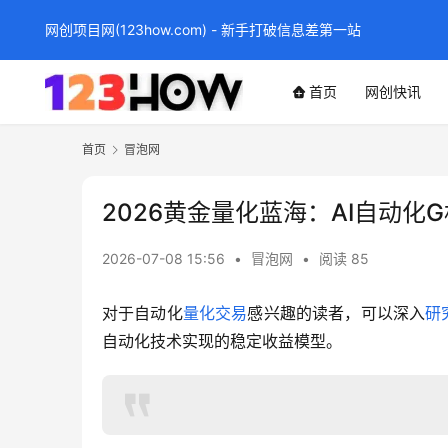
网创项目网(123how.com) - 新手打破信息差第一站
首页
网创快讯
首页
冒泡网
2026黄金量化蓝海：AI自动化
2026-07-08 15:56
•
冒泡网
•
阅读 85
对于自动化
量化交易
感兴趣的读者，可以深入
研
自动化技术实现的稳定收益模型。