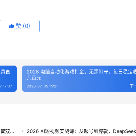
赞
(0)
工具直
2026 电脑自动化游戏打金，无需盯守，每日稳定
几百元
7 17:07
2026-07-09 15:21
下
拼多多双打强付费起店技术，稳定成本+全店托管双计划，稳权重高投产