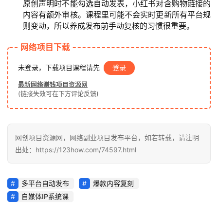
原创声明时不能勾选自动发表，小红书对含购物链接的
内容有额外审核。课程里可能不会实时更新所有平台规
则变动，所以养成发布前手动复核的习惯很重要。
网络项目下载
未登录，下载项目课程请先
登录
最新网络赚钱项目资源网
(链接失效可在下方评论反馈)
网创项目资源网，网络副业项目发布平台，如若转载，请注明
出处：https://123how.com/74597.html
多平台自动发布
爆款内容复刻
自媒体IP系统课