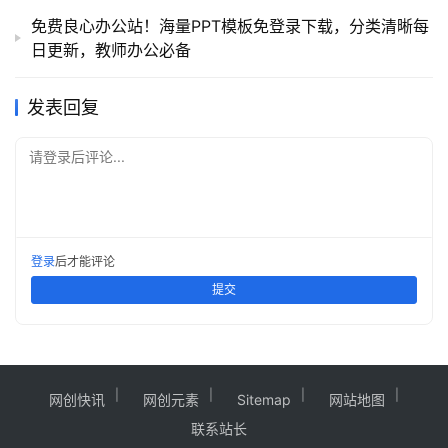
免费良心办公站！海量PPT模板免登录下载，分类清晰每
日更新，教师办公必备
发表回复
请登录后评论...
登录
后才能评论
提交
网创快讯
网创元素
Sitemap
网站地图
联系站长