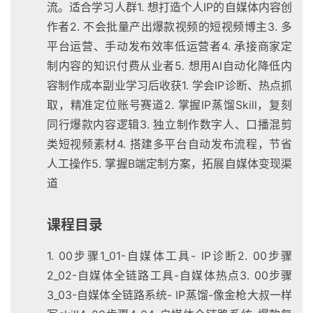
流。适合学习人群1. 想打造个人IP的自媒体内容创
作者2. 不会批量产出爆款视频的短视频博主3. 多
平台运营、手动发布效率低运营者4. 承接商家定
制内容的知识付费从业者5. 想用AI自动化降低内
容制作成本副业学习后收获1. 学会IP诊断、热点抓
取，精准定位账号赛道2. 掌握IP蒸馏Skill，复刻
同行爆款内容逻辑3. 独立制作数字人、口播混剪
类短视频素材4. 搭建多平台自动发布流程，节省
人工操作5. 掌握B端定制方案，拓展自媒体变现渠
道
课程目录
1. 00步骤1_01-自媒体工具- IP诊断2. 00步骤
2_02-自媒体全链路工具-自媒体热点3. 00步骤
3_03-自媒体全链路系统- IP蒸馏-像金枪大叔一样