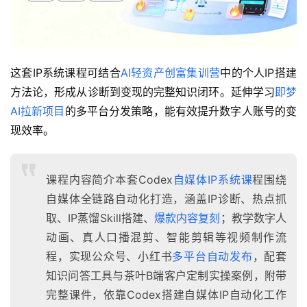
这套IP系统课程可结合
AI轻资产创富集训营
中的个人IP搭建
方法论，形成从诊断到变现的完整知识闭环。延伸学习
即梦
AI拉新项目
的多平台分发策略，能有效提升数字人账号的变
现效率。
课程内容简介本套Codex
自媒体IP系统课
程围绕
自媒体全链路自动化打造，涵盖IP诊断、热点抓
取、IP蒸馏Skill搭建、
爆款内容复刻
；教学数字人
动画、真人口播混剪、智能剪辑等视频制作流
程，实现公众号、小红书
多平台自动发布
，配套
知识问答工具与茶叶B端客户定制实操案例，附带
完整课件，依靠Codex搭建自媒体IP自动化工作