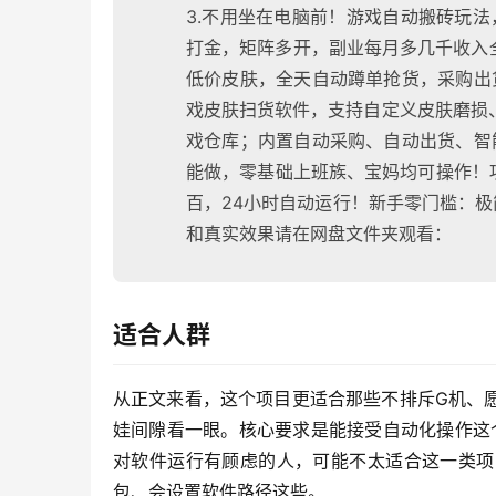
3.不用坐在电脑前！游戏自动搬砖玩法
打金，矩阵多开，副业每月多几千收入
低价皮肤，全天自动蹲单抢货，采购出
戏皮肤扫货软件，支持自定义皮肤磨损、
戏仓库；内置自动采购、自动出货、智
能做，零基础上班族、宝妈均可操作！
百，24小时自动运行！新手零门槛：极
和真实效果请在网盘文件夹观看：
适合人群
从正文来看，这个项目更适合那些不排斥G机、
娃间隙看一眼。核心要求是能接受自动化操作这
对软件运行有顾虑的人，可能不太适合这一类项
包、会设置软件路径这些。