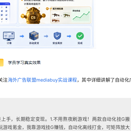
关注
海外广告联盟mediabuy实战课程
，其中详细讲解了自动化
上手，长期稳定变现。1.不用熬夜刷游戏！两款自动化挂G搬
人玩游戏氪金，我靠游戏挂G賺钱，自动化离线打金，可矩阵放大