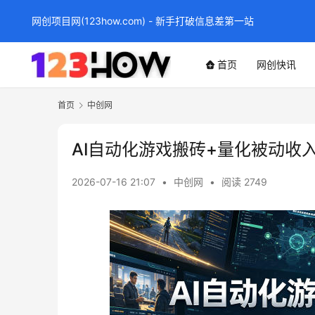
网创项目网(123how.com) - 新手打破信息差第一站
首页
网创快讯
首页
中创网
AI自动化游戏搬砖+量化被动收
2026-07-16 21:07
•
中创网
•
阅读 2749