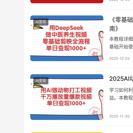
创作者学习
《零基础
AI变现
南》
本教程详细
基础开始使
43%，该
2025-12-02
骤和多种变
0+的目标
2025
AI变现
学习如何利
益。本教程
助你快速掌
号，抓住A
2025-11-30