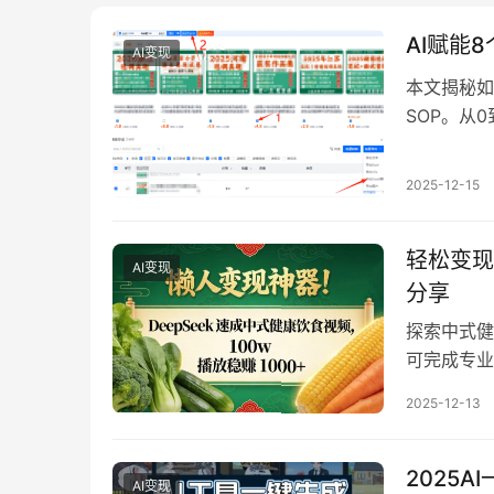
AI赋能
AI变现
本文揭秘如
SOP。从
5步骤-2
适合新手创
2025-12-15
轻松变现
AI变现
分享
探索中式健
可完成专业
方案全流程
2025-12-13
用AI技术
2025
AI变现