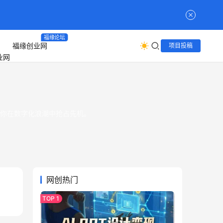
福缘论坛
福缘创业网
项目投稿
助你在数字化浪潮中抢占先机。
网创热门