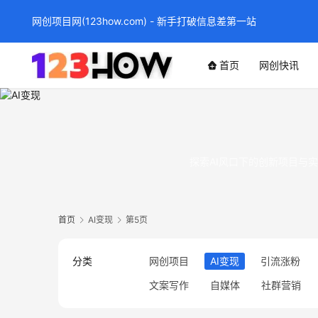
网创项目网(123how.com) - 新手打破信息差第一站
首页
网创快讯
探索AI风口下的创新项目与
首页
AI变现
第5页
分类
网创项目
AI变现
引流涨粉
文案写作
自媒体
社群营销