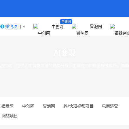
中赚网
赚钱项目
中创网
冒泡网
AI变现
实战策略，提供人工智能领域的趋势分析、工具应用和商业模式解析，帮
福缘网
中创网
冒泡网
抖/快短视频项目
电商运营
网络项目