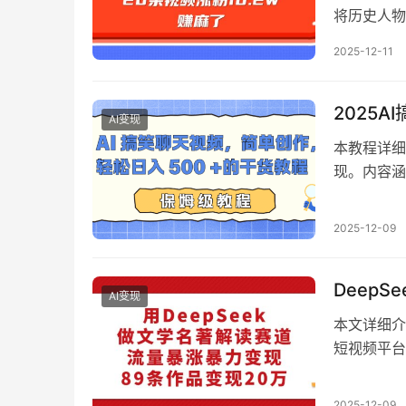
将历史人物
如何从项目
2025-12-11
实现10.
2025
AI变现
本教程详细
现。内容涵
能快速上手
话题、搭配
2025-12-09
Deep
AI变现
本文详细介
短视频平台
7600步
种变现方式
2025-12-09