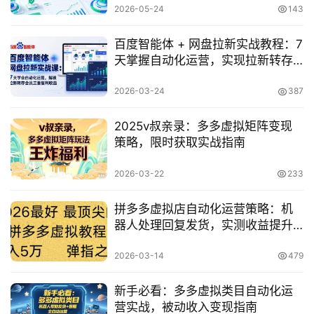
2026-05-24
143
福
缘
百度智能体 + 网盘拉新实战教程：7
创
天掌握自动化运营，实现拉新转存
业
会员三重收益
网
2026-03-24
387
2025v叔亲录：多多虚拟矩阵变现
策略，限时获取实战指南
2026-03-22
233
拼多多虚拟店自动化运营策略：机
器人处理回复发货，实测收益提升
教程
2026-03-14
479
新手必看：多多虚拟类目自动化运
营实战，被动收入变现指南