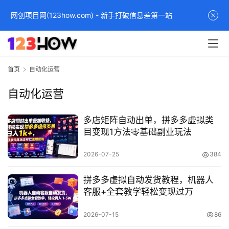
网创项目网(123how.com) - 新手打破信息差第一站
首页
自动化运营
自动化运营
多店矩阵自动出单，拼多多虚拟类
目变现1方法零基础副业玩法
2026-07-25
384
拼多多虚拟自动发货教程，机器人
客服+全套教学轻松变现过万
2026-07-15
86