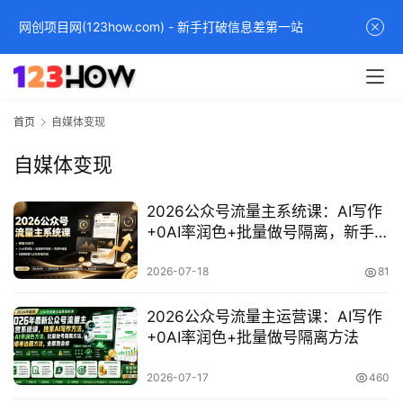
网创项目网(123how.com) - 新手打破信息差第一站
首页
自媒体变现
自媒体变现
2026公众号流量主系统课：AI写作
+0AI率润色+批量做号隔离，新手日
收益1.6万实操
2026-07-18
81
2026公众号流量主运营课：AI写作
+0AI率润色+批量做号隔离方法
2026-07-17
460