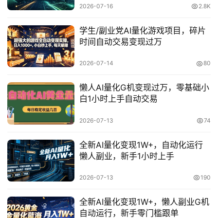
2026-07-16
2.8K
福
缘
学生/副业党AI量化游戏项目，碎片
创
时间自动交易变现过万
业
网
2026-07-14
80
懒人AI量化G机变现过万，零基础小
白1小时上手自动交易
2026-07-13
74
全新AI量化变现1W+，自动化运行
懒人副业，新手1小时上手
2026-07-13
190
全新AI量化变现1W+，懒人副业G机
自动运行，新手零门槛跟单