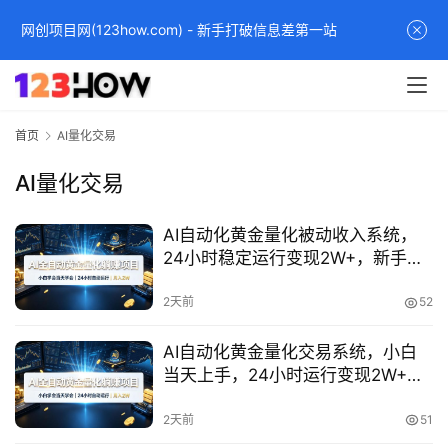
网创项目网(123how.com) - 新手打破信息差第一站
首页
AI量化交易
AI量化交易
AI自动化黄金量化被动收入系统，
24小时稳定运行变现2W+，新手零
门槛实操指南
2天前
52
AI自动化黄金量化交易系统，小白
当天上手，24小时运行变现2W+实
战教程
2天前
51