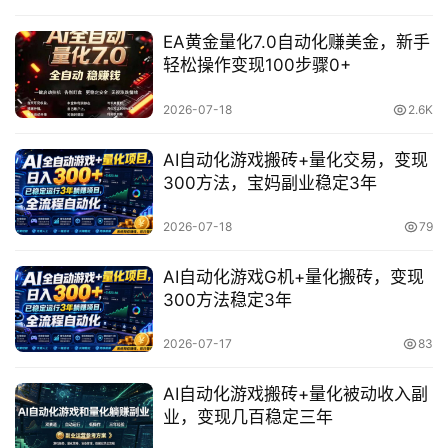
EA黄金量化7.0自动化赚美金，新手
轻松操作变现100步骤0+
赚
钱
2026-07-18
2.6K
项
目
AI自动化游戏搬砖+量化交易，变现
300方法，宝妈副业稳定3年
中
2026-07-18
79
创
网
AI自动化游戏G机+量化搬砖，变现
300方法稳定3年
2026-07-17
83
冒
泡
AI自动化游戏搬砖+量化被动收入副
网
业，变现几百稳定三年