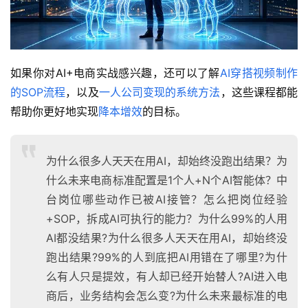
如果你对AI+电商实战感兴趣，还可以了解
AI穿搭视频制作
的SOP流程
，以及
一人公司变现的系统方法
，这些课程都能
帮助你更好地实现
降本增效
的目标。
为什么很多人天天在用AI，却始终没跑出结果？为
什么未来电商标准配置是1个人+N个AI智能体？中
台岗位哪些动作已被AI接管？怎么把岗位经验
+SOP，拆成AI可执行的能力？为什么99%的人用
AI都没结果?为什么很多人天天在用AI，却始终没
跑出结果?99%的人到底把AI用错在了哪里?为什
么有人只是提效，有人却已经开始替人?AI进入电
商后，业务结构会怎么变?为什么未来最标准的电