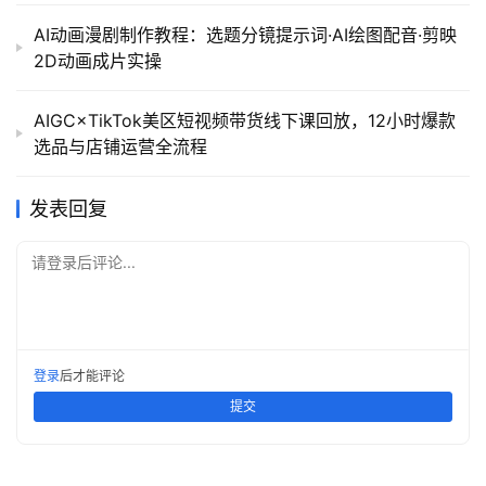
AI动画漫剧制作教程：选题分镜提示词·AI绘图配音·剪映
2D动画成片实操
AIGC×TikTok美区短视频带货线下课回放，12小时爆款
选品与店铺运营全流程
发表回复
请登录后评论...
登录
后才能评论
提交