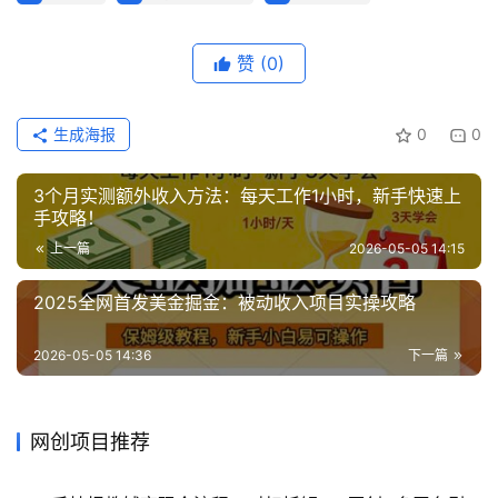
业
网
赞
(0)
生成海报
0
0
3个月实测额外收入方法：每天工作1小时，新手快速上
手攻略！
上一篇
2026-05-05 14:15
2025全网首发美金掘金：被动收入项目实操攻略
2026-05-05 14:36
下一篇
网创项目推荐