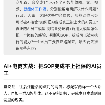
商配置，会变成1个人+N个AI智能体图、文、视
频、
智能体工作流
，分别能帮电商解决什么问题?
行政、人事、客服这些中台岗位，哪些动作已经
可以被AI接管?如何把AI变成真正能上岗的AI员工?
真正的AI员工模型:投喂业务逻辑+调用大模型怎么
把一个岗位的经验、判断和SOP，拆成可以被AI执
行的能力?一个AI员工要真正跑起来，最少要先准
备哪些东西?
AI+电商实战：把SOP变成不上社保的AI员
工
直说吧：往后还能活的滋润的网店，标配就两样一个大活
人，再加一群AI智能体。这不是科幻片，是成本账本算到骨
髓里的现实。