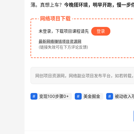
薄。真想上车？
今晚搭环境，明早开跑，慢一步
网络项目下载
未登录，下载项目课程请先
登录
最新网络赚钱项目资源网
(链接失效可在下方评论反馈)
网创项目资源网，网络副业项目发布平台，如若转载，请注明出处：h
变现100步骤0+
美金掘金
被动收入