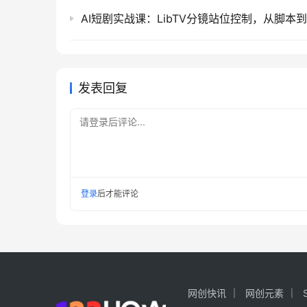
发表回复
请登录后评论...
登录
后才能评论
网创快讯
网创元素