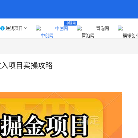
中赚网
赚钱项目
中创网
冒泡网
收入项目实操攻略