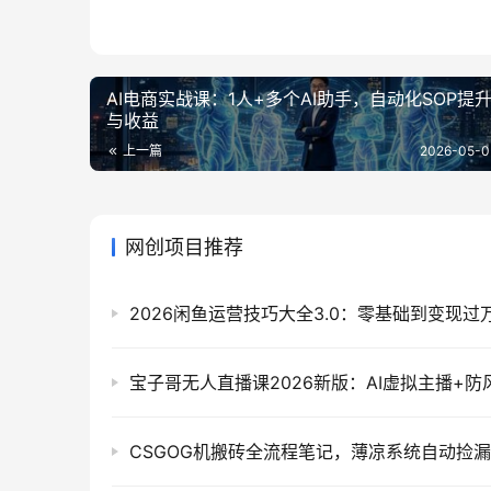
AI电商实战课：1人+多个AI助手，自动化SOP提
与收益
上一篇
2026-05-0
网创项目推荐
CSGOG机搬砖全流程笔记，薄凉系统自动捡