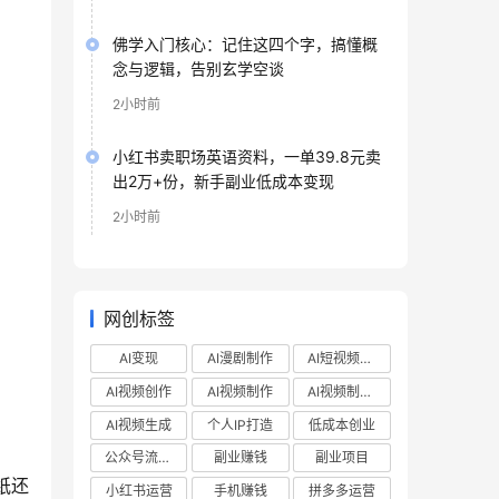
佛学入门核心：记住这四个字，搞懂概
念与逻辑，告别玄学空谈
2小时前
小红书卖职场英语资料，一单39.8元卖
出2万+份，新手副业低成本变现
2小时前
网创标签
AI变现
AI漫剧制作
AI短视频制作
AI视频创作
AI视频制作
AI视频制作教程
AI视频生成
个人IP打造
低成本创业
公众号流量主
副业赚钱
副业项目
纸还
小红书运营
手机赚钱
拼多多运营