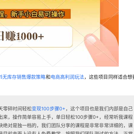
书无库存销售爆款策略
和
电商高利润玩法
，这些项目同样适合想
天零碎时间轻松
变现100步骤0+
，这个项目也是我们内部是自己
来，操作简单容易上手，单日轻松100步骤0+，经常听我课程
块绝对是独一档的，我们团队分享的课程是非常非常详细的，课
是目前市面上没有人免费教学，按照我们团队测试的方法，正常