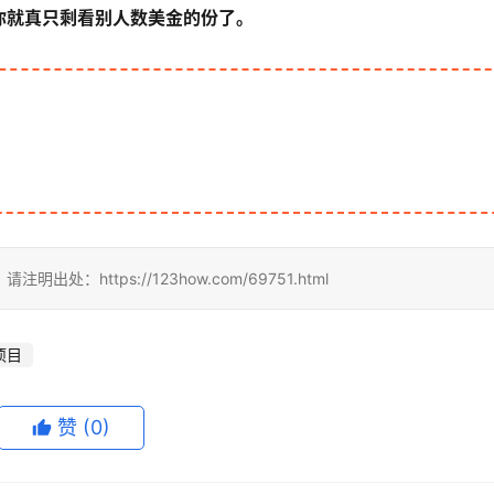
你就真只剩看别人数美金的份了。
ttps://123how.com/69751.html
项目
赞
(0)