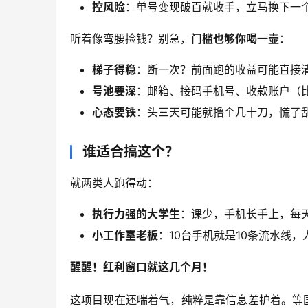
控风险
：单号变现破百就收手，立马换下一
听着像弯腰捡钱？别急，
门槛也够你喝一壶
：
梯子得稳
：断一次？前面跑的收益可能直接
号池要深
：邮箱、接码手机号、收款账户（比如
心态要铁
：头三天可能就撸个几十刀，慌了
谁适合搞这个？
就两类人跑得动：
执行力强的大学生
：课少，手机长手上，每
小工作室老板
：10台手机就是10条流水线
醒醒！红利窗口就这几个月！
这项目现在还喘着气，纯粹是靠信息差护着。等