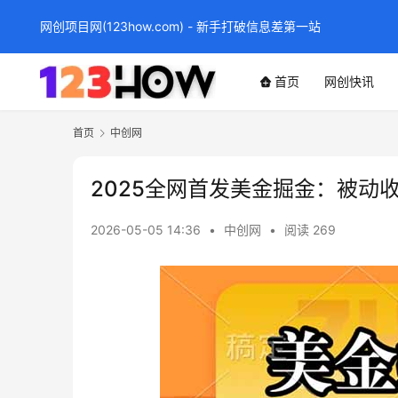
网创项目网(123how.com) - 新手打破信息差第一站
首页
网创快讯
首页
中创网
2025全网首发美金掘金：被动
2026-05-05 14:36
•
中创网
•
阅读 269