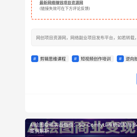
最新网络赚钱项目资源网
(链接失效可在下方评论反馈)
网创项目资源网，网络副业项目发布平台，如若转载，请注明出处：h
剪辑思维课程
短视频创作培训
逆向
AI绘图变现实战指南：SD-ComfyUI系统进阶与
案例解析