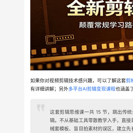
如果你对视频剪辑技术感兴趣，可以了解这套
剪
有详细讲解；另外
多平台AI剪辑变现课程
也涵盖
这套剪辑思维课一共 15 节，跳出
辑。不从基础工具零散教学入手，直接
械套模板、盲目拍素材的误区，建立先