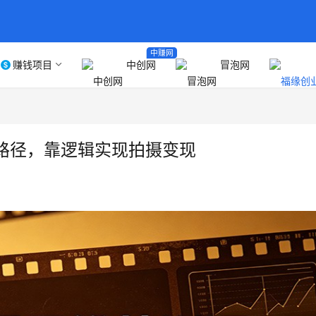
中赚网
赚钱项目
中创网
冒泡网
路径，靠逻辑实现拍摄变现