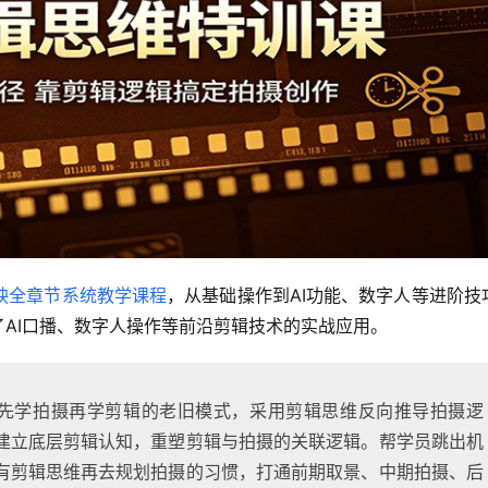
映全章节系统教学课程
，从基础操作到AI功能、数字人等进阶技
了AI口播、数字人操作等前沿剪辑技术的实战应用。
传统先学拍摄再学剪辑的老旧模式，采用剪辑思维反向推导拍摄逻
建立底层剪辑认知，重塑剪辑与拍摄的关联逻辑。帮学员跳出机
有剪辑思维再去规划拍摄的习惯，打通前期取景、中期拍摄、后