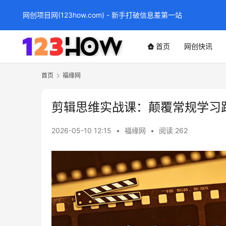
网创项目网(123how.com) - 新手打破信息差第一站
首页
网创快讯
首页
福缘网
剪辑思维实战课：颠覆常规学习
2026-05-10 12:15
•
福缘网
•
阅读 262