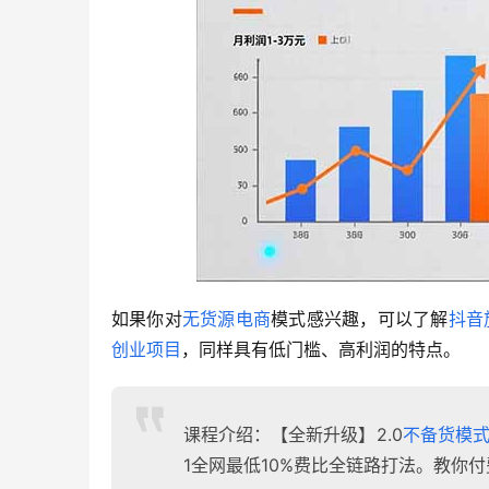
如果你对
无货源电商
模式感兴趣，可以了解
抖音
创业项目
，同样具有低门槛、高利润的特点。
课程介绍：【全新升级】2.0
不备货模
1全网最低10%费比全链路打法。教你