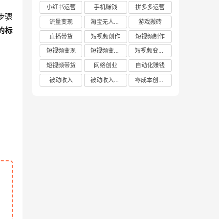
小红书运营
手机赚钱
拼多多运营
步骤
流量变现
淘宝无人直播
游戏搬砖
的标
直播带货
短视频创作
短视频制作
短视频变现
短视频变现技巧
短视频变现方法
短视频带货
网络创业
自动化赚钱
被动收入
被动收入项目
零成本创业项目