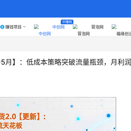
中赚网
赚钱项目
中创网
冒泡网
新-5月】：低成本策略突破流量瓶颈，月利