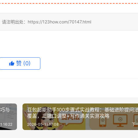
ttps://123how.com/70147.html
赞
(0)
技巧与
豆包超能助手100步骤式实战教程：基础进阶提问
覆盖，三端口调整+写作通关实测攻略
1 16:22
2026-05-11 17:08
下