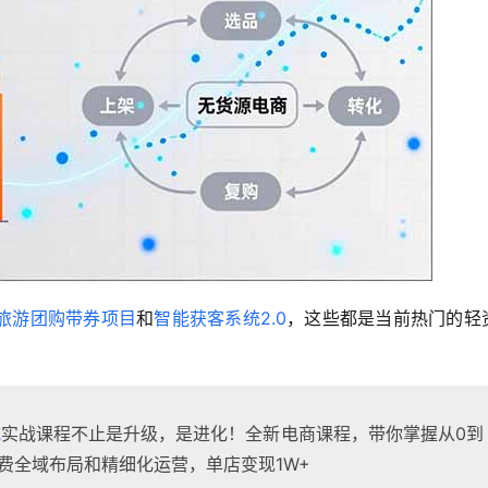
旅游团购带券项目
和
智能获客系统2.0
，这些都是当前热门的轻
式
实战课程不止是升级，是进化！全新电商课程，带你掌握从0到
付费全域布局和精细化运营，单店变现1W+