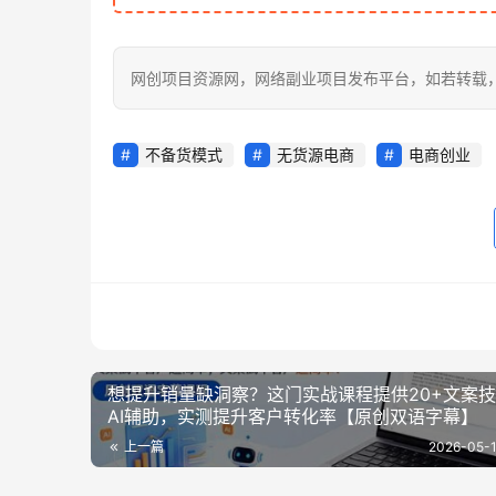
网创项目资源网，网络副业项目发布平台，如若转载，请注明出处：h
不备货模式
无货源电商
电商创业
想提升销量缺洞察？这门实战课程提供20+文案
AI辅助，实测提升客户转化率【原创双语字幕】
上一篇
2026-05-1