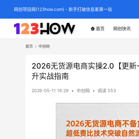
网创项目网(123how.com) - 新手打破信息差第一站
首页
网创快讯
首页
中创网
2026无货源电商实操2.0【更
升实战指南
2026-05-11 16:29
•
中创网
•
阅读 553