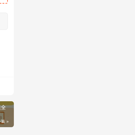
法全
一篇