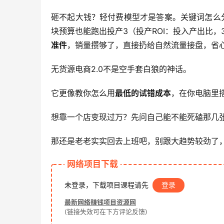
砸不起大钱？轻付费模型才是答案。关键词怎么
块预算也能跑出投产3（投产ROI：投入产出比，
准件
，销量攒够了，直接扔给自然流量接盘，省
无货源电商2.0不是空手套白狼的神话。
它更像教你怎么用
最低的试错成本
，在你电脑里
想靠一个店变现过万？先问自己能不能死磕那几张
那还是老老实实回去上班吧，别跟大趋势较劲了
网络项目下载
未登录，下载项目课程请先
登录
最新网络赚钱项目资源网
(链接失效可在下方评论反馈)