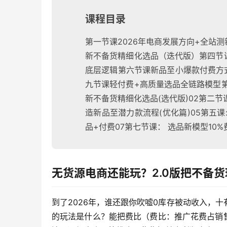
课程目录
第一节课2026年电商发展方向+全站
新不备货精细化选品（迭代版）第四节
底层逻辑第六节课新品至小爆款付费方
九节课轻付费+高质量选品全链路模型第
新不备货精细化选品(选代版)02第二节课
造新品至潜力款流程(优化篇)05第五
品+付费07第七节课： 选品新模型10
无货源电商还能玩？2.0版把不备
到了2026年，谁还跟你吹嘘0库存被动收入，
的玩法是什么？能把费比（费比：推广花费占销