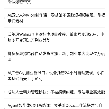
础做爆款带货
AI历史人物Vlog制作课，零基础不露脸短视频变现，附提
示词素材
沃尔玛Walmart浏览标注项目教程，单账号变现20+，电
脑多开变现过万副业兼职
拼多多虚拟电商自动发货实操，新手副业单店变现过万玩
法
AI广告G机副业新风口，设备托管24小时自动变现，小白
零基础当天上手盈利
成功人士精力管理秘诀：不被感情纠缠，专注事业高效能
Agent智能体0到1系统课：零基础Coze工作流搭建与自