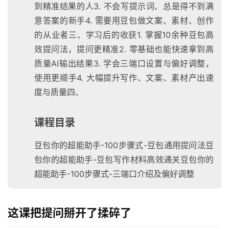
到精准结果的人3. 不会写提示词、总是得不到满
意答案的新手4. 需要用豆包做文案、素材、创作
的从业者三、学习后的收获1. 掌握10余种豆包高
效提问法，提问更精准2. 零基础也能快速拿到高
质量AI输出结果3. 学会三端口设置与偏好调整，
使用更顺手4. 大幅提升写作、文案、素材产出速
度与质量四、
课程目录
豆包你的超能助手-100步骤式-豆包通用提问法豆
包你的超能助手-豆包写作材料高效通关豆包你的
超能助手-100步骤式-三端口介绍及偏好调整
这课把提问掰开了揉碎了