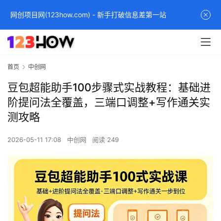
网创项目网(123how.com) - 新手打破信息差第一站
首页
中创网
豆包超能助手100步骤式实战教程：基础进
阶提问法全覆盖，三端口调整+写作通关实
测攻略
2026-05-11 17:08
中创网
阅读 249