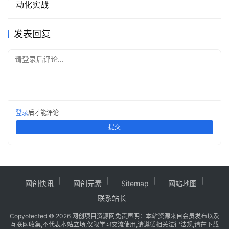
动化实战
发表回复
请登录后评论...
登录
后才能评论
提交
网创快讯
网创元素
Sitemap
网站地图
联系站长
Copy
otected © 2026
网创项目资源网
免责声明：本站资源来自会员发布以及
互联网收集,不代表本站立场,仅限学习交流使用,请遵循相关法律法规,请在下载