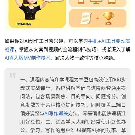
如果你对AI创作工具感兴趣，可以学习
手机+AI工具变现实
战课
，掌握从文案到视频的全流程制作技巧；或者深入了解
AI真人版MV制作技术
，解决人物一致性等核心难题。
一、课程内容简介本课程为**豆包高效使用100步
骤式实战课**，系统讲解基础与进阶两套通用提
问法，包含场景聚焦、目的导向、问题拆分、创
意发散等十余种核心提问技巧，同时覆盖三端口
偏好调整与
AI写作通关
方法，零基础也能快速精准
用好豆包。二、适合学习人群1. 经常使用豆包办
公、学习、写作的用户2. 想提高AI提问效率、拿