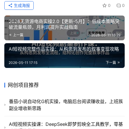
生成海报
0
0
2026无货源电商实操2.0【更新-5月】：低成本策略突
破流量瓶颈，月利润提升实战指南
上一篇
2026-05-11 16:29
AI短视频完整作品实操：从构思到发布的叙事变现攻略
2026-05-11 17:15
下一篇
网创项目推荐
番茄小说自动化G机实操，电脑后台阅读赚收益，上班族
副业增收新思路
AI短视频实操课：DeepSeek即梦剪映全工具教学，零基