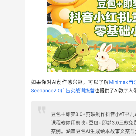
如果你对AI创作感兴趣，可以了解
Minima
Seedance2.0广告实战训练营
也提供了AI数字
豆包＋即梦3.0+剪映制作抖音小红书
课程教你用剪映+豆包+即梦3.0三款
案例。涵盖豆包AI生成绘本故事文案与