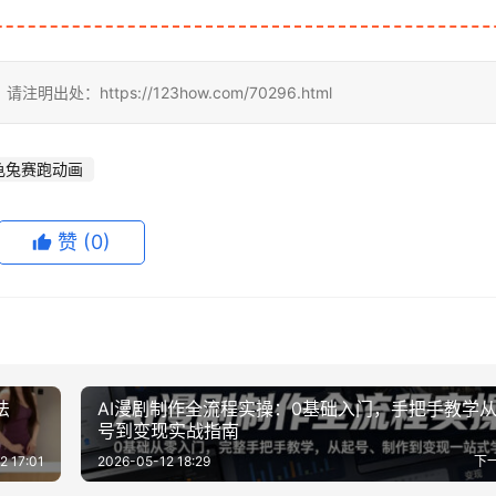
https://123how.com/70296.html
龟兔赛跑动画
赞
(0)
法
AI漫剧制作全流程实操：0基础入门，手把手教学
号到变现实战指南
2 17:01
2026-05-12 18:29
下