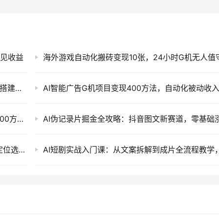
漏见收益
AI Agent智能体实战课：从原理到Coze工作流搭建，零基础低代码开发
AI改写工具一键搬运爆款图文，秒过原创日更200方法，头条副业实操指南
短剧发行人计划全流程实操教程：零基础账号定位选剧剪辑发布变现课