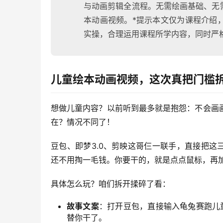
与动画剪辑全流程。无需绘画基础、无
本动画视频。*提示本文仅为课程介绍
实操，合理运用课程所学内容，同时严
儿童绘本动画视频，这次真把门槛
想做儿童内容？以前听到最多就是抱怨：不会画
在？情况不同了！
豆包、即梦3.0、剪映这哥仨一联手，直接把这三
还不用掏一毛钱。你要干的，就是点点鼠标，再
具体怎么玩？咱们拆开揉碎了看：
故事文案
：打开豆包，直接输入龟兔赛跑儿
替你干了。