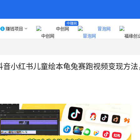
中赚网
赚钱项目
中创网
冒泡网
：抖音小红书儿童绘本龟兔赛跑视频变现方法