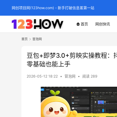
网创项目网(123how.com) - 新手打破信息差第一站
首页
网创快讯
首页
冒泡网
豆包+即梦3.0+剪映实操教程
零基础也能上手
2026-05-12 18:22
•
冒泡网
•
阅读 289