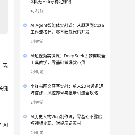
G机无人值守稳定赚钱
1小时前
AI Agent智能体实战课：从原理到Coze
工作流搭建，零基础低代码开发
2小时前
AI短视频实操课：DeepSeek即梦剪映全
工具教学，零基础做爆款带货
。现
2小时前
小红书图文获客实战：单人20台设备矩
关键
阵搭建，风控养号与批量引流全攻略
2小时前
AI历史人物Vlog制作课，零基础不露脸
短视频变现，附提示词素材
AI
2小时前