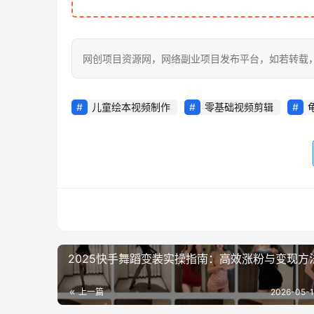
网创项目资源网，网络副业项目发布平台，如若转载，请注明出处：
儿童绘本视频制作
零基础视频剪辑
2025快手舞蹈变装实操指南：高效涨粉与变现方
上一篇
2026-05-1