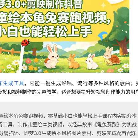
x音乐生成工具
，它能一键生成说唱、流行等多种风格的歌曲；
人带货和视频制作的完整教学，适合想要提升短视频创作能力的用
儿童绘本龟兔赛跑视频，零基础小白也能轻松上手课程内容简介本
免费工具，制作儿童绘本类视频，以经典故事《龟兔赛跑》为实战
分镜描述、即梦3.0生成绘本风格图片素材、剪映完成配音配乐