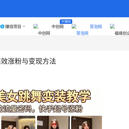
中赚网
赚钱项目
中创网
冒泡网
高效涨粉与变现方法