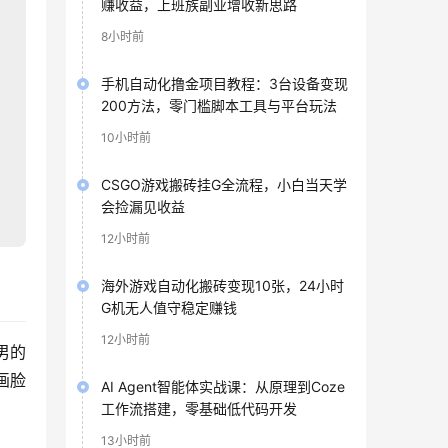
赚收益，上班族副业增收新思路
8小时前
手机自动化撸金项目教程：3台设备变现
200方法，零门槛脚本工具与平台玩法
10小时前
CSGO游戏搬砖挂G全流程，小白当天学
会捡漏见收益
12小时前
海外游戏自动化搬砖变现10张，24小时
G机无人值守稳定赚钱
12小时前
男的
画脸
AI Agent智能体实战课：从原理到Coze
工作流搭建，零基础低代码开发
13小时前