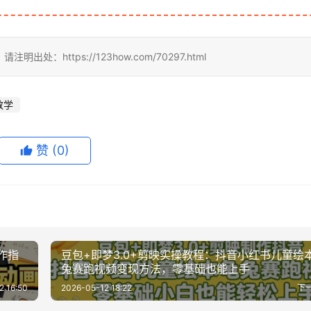
ttps://123how.com/70297.html
教学
赞
(0)
作指
豆包+即梦3.0+剪映实操教程：抖音小红书儿童绘
兔赛跑视频变现方法，零基础也能上手
2 16:50
2026-05-12 18:22
下