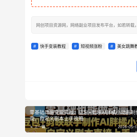
网创项目资源网，网络副业项目发布平台，如若转载，请注明出处：h
快手变装教程
短视频涨粉
美女跳舞
零基础动画变现实战：豆包+剪映AI胖橘小动画制
南，自定义剧本上手攻略
上一篇
2026-05-1