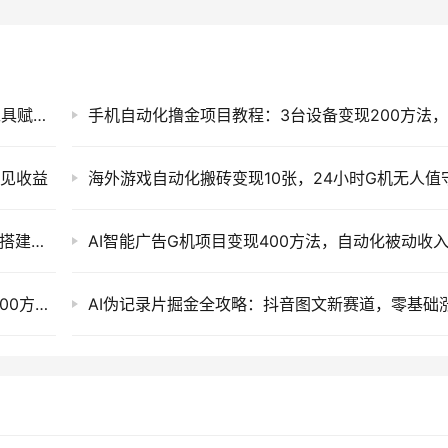
AI+PPT设计变现训练营，90天接单实战，AI工具赋能副业赚钱
漏见收益
AI Agent智能体实战课：从原理到Coze工作流搭建，零基础低代码开发
AI改写工具一键搬运爆款图文，秒过原创日更200方法，头条副业实操指南