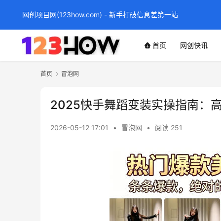
网创项目网(123how.com) - 新手打破信息差第一站
首页
网创快讯
首页
冒泡网
2025快手舞蹈变装实操指南：
2026-05-12 17:01
•
冒泡网
•
阅读 251