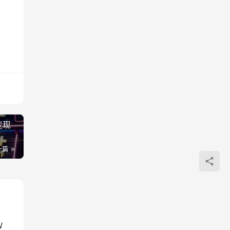
变现
一篇
W