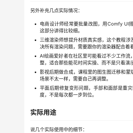
另外补充几点实际情况：
电商设计师经常要批量改图，用Comfy 
这部分讲得比较细。
三维渲染师想提升材质真实感，这个教程涉
决所有渲染问题，需要跟你的渲染器配合着
AI绘画爱好者在社区里可能看过不少工作
整，适合那些能花时间实操、而不是只看演
影视后期做合成，课程里的图生图迁移和蒙
场景不太一样，需要自己再调整。
平面后期修复变形问题，手部和面部是重灾
度，不是每次都一步到位。
实际用途
说几个实际使用中的细节：