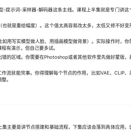
型-提示词-采样器-解码器这条主线。课程上半集就是专门讲这
（也就是重绘幅度）。这个值太高容易改太多，太低又修不好变
比如用写实模型做人脸、用插画模型做背景）。实际操作时，你
课程有演示，但自己要多试。
的区域。你需要在Photoshop或者其他软件里先做好蒙版，
作流就能完事。你得理解每个节点的作用，比如VAE、CLIP、
调整。
上集主要是讲节点搭建和基础流程，下集应该会落到具体应用，