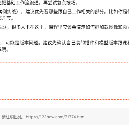
先把基础工作流跑通，再尝试复杂技巧。
案例实战），建议优先看那些跟自己工作相关的部分。比如你是
那几节。
关联，很多人卡在这里。课程里应该会演示如何把加载图像和预
或缺失，可能是版本问题。建议先确认自己装的插件和模型版本跟课
说明。
ttps://123how.com/71774.html