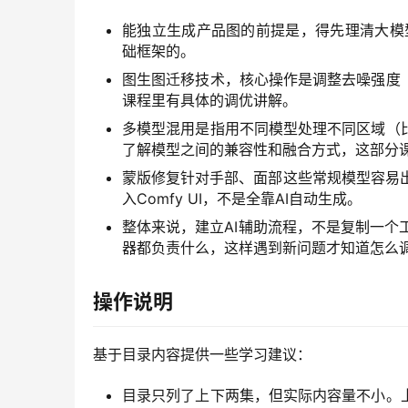
能独立生成产品图的前提是，得先理清大模
础框架的。
图生图迁移技术，核心操作是调整去噪强度
课程里有具体的调优讲解。
多模型混用是指用不同模型处理不同区域（
了解模型之间的兼容性和融合方式，这部分
蒙版修复针对手部、面部这些常规模型容易出错
入Comfy UI，不是全靠AI自动生成。
整体来说，建立AI辅助流程，不是复制一个工
器都负责什么，这样遇到新问题才知道怎么
操作说明
基于目录内容提供一些学习建议：
目录只列了上下两集，但实际内容量不小。