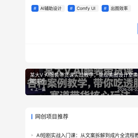
AI辅助设计
Comfy UI
出图效率
某大V AI服装带货课实战教学，星绘美图设计室
图技巧
上一篇
2026-06-0
网创项目推荐