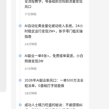
全流程教学，零基础抓住短剧流量变现
风口
17分钟前
AI自动化黄金量化被动收入系统，24小
时稳定运行变现2W+，新手零门槛实操
指南
24分钟前
AI副业一单8张+，免费接单渠道，小白
照做变现2W
31分钟前
2026年AI副业新风口：一单500方法全
程派单，0基础打字就能做
38分钟前
成功人士精力旺盛的秘诀：不被感情纠