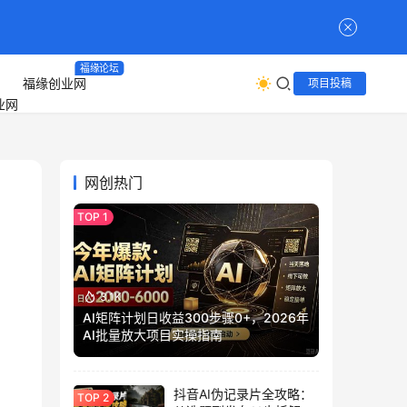
福缘论坛
福缘创业网
项目投稿
网创热门
3.1K
AI矩阵计划日收益300步骤0+，2026年
AI批量放大项目实操指南
抖音AI伪记录片全攻略：