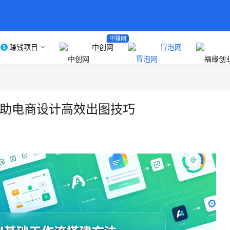
中赚网
赚钱项目
中创网
冒泡网
I辅助电商设计高效出图技巧