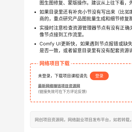
图生图修复、蒙版操作。建议从上往下看，
如果目录里还有补充小节没有写出来（比如
商的，重点研究产品图批量生成和细节修复
实操时注意检查资源管理器节点有没有正确
像节点接到工作流里。
Comfy UI更新快，如果遇到节点报错
是否一致，或者留意目录里有没有配套资源
网络项目下载
未登录，下载项目课程请先
登录
最新网络赚钱项目资源网
(链接失效可在下方评论反馈)
网创项目资源网，网络副业项目发布平台，如若转载，请注明出处：h