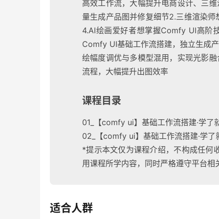
高效工作流，大幅提升电商设计、三维
量生成产品图并修复细节2.三维渲染师
4.AI绘画爱好者想掌握Comfy UI
Comfy UI基础工作流搭建，独立生
绘幅度调优与多模型混用，实现光影融合
流程，大幅提升出图效率
课程目录
01_【comfy ui】基础工作流搭建·学
02_【comfy ui】基础工作流搭建·学
*提示本文仅为课程介绍，不构成任何
用课程所学内容，同时严格遵守平台相
适合人群