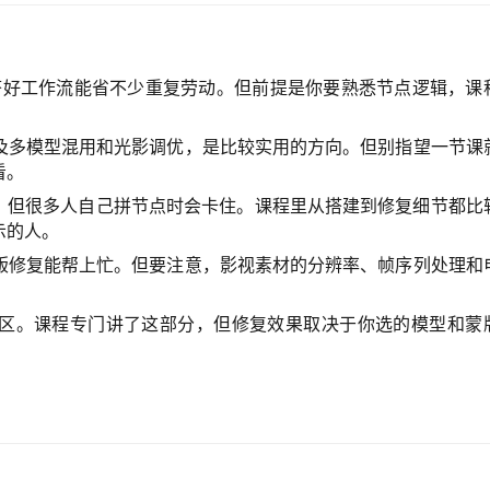
UI搭好工作流能省不少重复劳动。但前提是你要熟悉节点逻辑，课
及多模型混用和光影调优，是比较实用的方向。但别指望一节课
看。
流，但很多人自己拼节点时会卡住。课程里从搭建到修复细节都比
示的人。
版修复能帮上忙。但要注意，影视素材的分辨率、帧序列处理和
区。课程专门讲了这部分，但修复效果取决于你选的模型和蒙