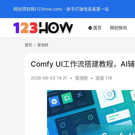
网创项目网(123how.com) - 新手打破信息差第一站
首页
网创快讯
首页
冒泡网
Comfy UI工作流搭建教程，A
2026-06-03 14:21
•
冒泡网
•
阅读 118