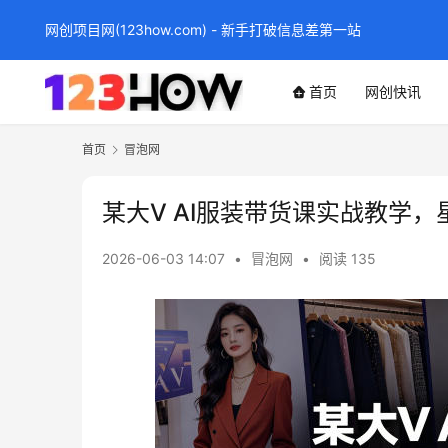
网创项目网(123how.com) - 新手打破信息差第一站
首页
网创快讯
首页
冒泡网
某大V AI服装带货课实战教学
2026-06-03 14:07
•
冒泡网
•
阅读 135