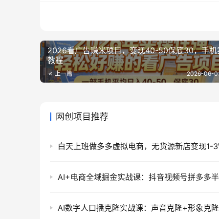
2026看广告赚米项目，变现40-50保底30，手
教程
上一篇
2026-06-0
网创项目推荐