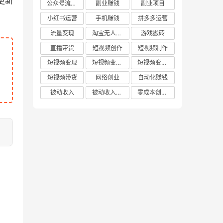
更新
公众号流量主
副业赚钱
副业项目
小红书运营
手机赚钱
拼多多运营
流量变现
淘宝无人直播
游戏搬砖
直播带货
短视频创作
短视频制作
短视频变现
短视频变现技巧
短视频变现方法
短视频带货
网络创业
自动化赚钱
被动收入
被动收入项目
零成本创业项目