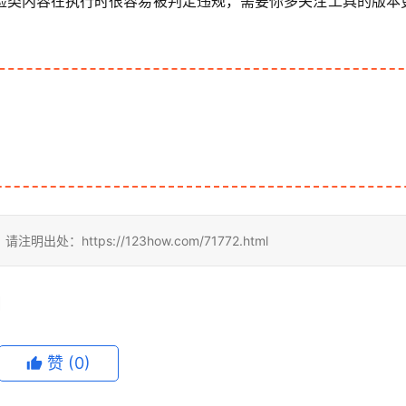
脸类内容在执行时很容易被判定违规，需要你多关注工具的版本
ttps://123how.com/71772.html
赞
(0)