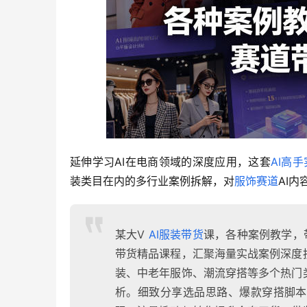
延伸学习AI在电商领域的深度应用，这套
AI高
装类目在内的多行业案例拆解，对
服饰赛道
AI
某大V
AI服装带货
课，各种案例教学，
带货精品课程，汇聚海量实战案例深度
装、中老年服饰、潮流穿搭等多个热门
析。细致分享选品思路、爆款穿搭脚本