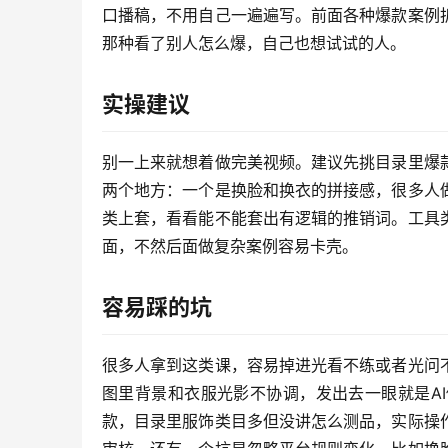
口播稿，不用自己一遍遍写。前面各种爆款案例
那种看了别人怎么爆，自己也想试试的人。
实操建议
别一上来就想着做完美视频。建议先挑目录里爆
两个地方：一个是换脸和换衣的拼接感，很多人
类上套，看看能不能套出有逻辑的推销词。工具
面，不然后面做复杂案例容易卡壳。
容易踩的坑
很多人拿到这类课，容易掉进光看不练或者光问
图里背景和衣服光影不协调，发出去一眼就是A
款，目录里服饰类目多但没讲怎么测品，实际操