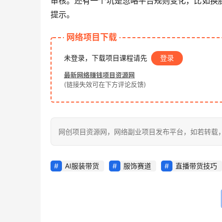
审核。还有一个坑是忽略平台规则变化，比如换
提示。
网络项目下载
未登录，下载项目课程请先
登录
最新网络赚钱项目资源网
(链接失效可在下方评论反馈)
网创项目资源网，网络副业项目发布平台，如若转载，请注明出处：h
AI服装带货
服饰赛道
直播带货技巧