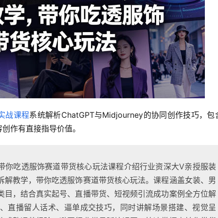
手实战课程
系统解析ChatGPT与Midjourney的协同创作技巧，
内容创作有直接指导价值。
带你吃透服饰赛道带货核心玩法课程介绍行业资深大V亲授服装
拆解教学，带你吃透服饰赛道带货核心玩法。课程涵盖女装、男
类目，结合真实起号、直播带货、短视频引流成功案例全方位解
、直播留人话术、逼单成交技巧，同时讲解场景搭建、视觉呈