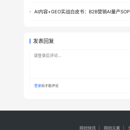
发表回复
请登录后评论...
登录
后才能评论
网创快讯
网创元素