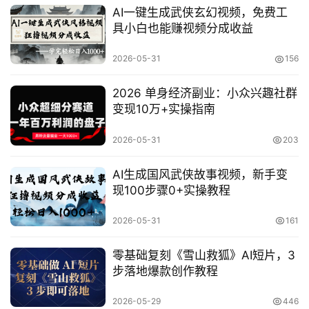
AI一键生成武侠玄幻视频，免费工
具小白也能赚视频分成收益
2026-05-31
156
2026 单身经济副业：小众兴趣社群
变现10万+实操指南
2026-05-31
203
AI生成国风武侠故事视频，新手变
现100步骤0+实操教程
2026-05-31
161
零基础复刻《雪山救狐》AI短片，3
步落地爆款创作教程
首
页
2026-05-29
446