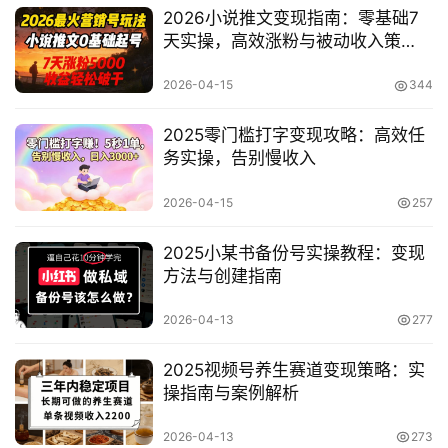
2026小说推文变现指南：零基础7
天实操，高效涨粉与被动收入策
略！
2026-04-15
344
2025零门槛打字变现攻略：高效任
务实操，告别慢收入
2026-04-15
257
2025小某书备份号实操教程：变现
方法与创建指南
2026-04-13
277
2025视频号养生赛道变现策略：实
操指南与案例解析
首
页
2026-04-13
273